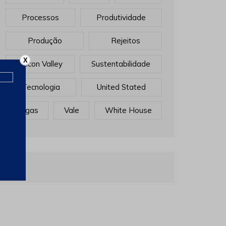
Processos
Produtividade
Produção
Rejeitos
X
Sillicon Valley
Sustentabilidade
Tecnologia
United Stated
Vagas
Vale
White House