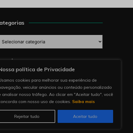
ategorias
ategorias
esquise
Nossa política de Privacidade
Usamos cookies para melhorar sua experiência de
navegação, veicular anúncios ou conteúdo personalizado
e analisar nosso tráfego. Ao clicar em "Aceitar tudo", você
concorda com nosso uso de cookies.
Saiba mais
Rejeitar tudo
Aceitar tudo