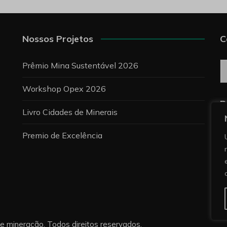
Nossos Projetos
C
C
Prêmio Mina Sustentável 2026
Workshop Opex 2026
P
Livro Cidades de Minerais
Premio de Excelência
re mineração. Todos direitos reservados.