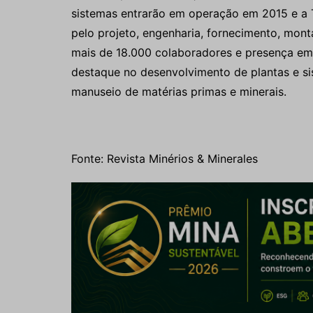
sistemas entrarão em operação em 2015 e a T
pelo projeto, engenharia, fornecimento, m
mais de 18.000 colaboradores e presença em 
destaque no desenvolvimento de plantas e s
manuseio de matérias primas e minerais.
Fonte: Revista Minérios & Minerales