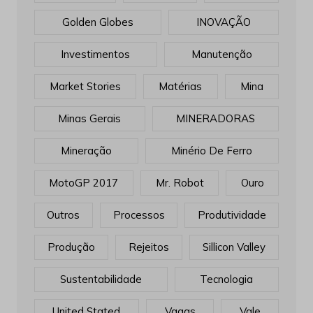
Golden Globes
INOVAÇÃO
Investimentos
Manutenção
Market Stories
Matérias
Mina
Minas Gerais
MINERADORAS
Mineração
Minério De Ferro
MotoGP 2017
Mr. Robot
Ouro
Outros
Processos
Produtividade
Produção
Rejeitos
Sillicon Valley
Sustentabilidade
Tecnologia
United Stated
Vagas
Vale