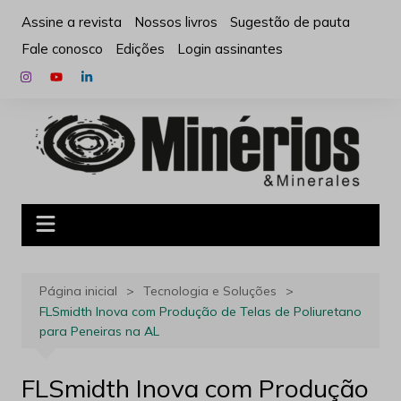
Ir
Assine a revista
Nossos livros
Sugestão de pauta
para
Fale conosco
Edições
Login assinantes
o
conteúdo
Página inicial
Tecnologia e Soluções
FLSmidth Inova com Produção de Telas de Poliuretano
para Peneiras na AL
FLSmidth Inova com Produção