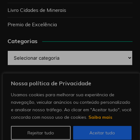
Livro Cidades de Minerais
Premio de Excelência
Categorias
Categorias
Pesquise
Nossa política de Privacidade
Usamos cookies para melhorar sua experiência de
navegação, veicular anúncios ou conteúdo personalizado
e analisar nosso tráfego. Ao clicar em "Aceitar tudo", você
concorda com nosso uso de cookies.
Saiba mais
Copyright © 2026 Revista Minérios | Notícias sobre
mineração. Todos direitos reservados.
Rejeitar tudo
Aceitar tudo