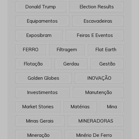
Donald Trump
Election Results
Equipamentos
Escavadeiras
Exposibram
Feiras E Eventos
FERRO
Filtragem
Flat Earth
Flotação
Gerdau
Gestão
Golden Globes
INOVAÇÃO
Investimentos
Manutenção
Market Stories
Matérias
Mina
Minas Gerais
MINERADORAS
Mineração
Minério De Ferro