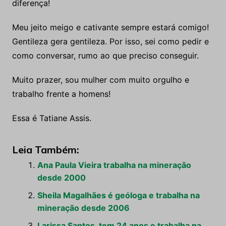
diferença!
Meu jeito meigo e cativante sempre estará comigo!
Gentileza gera gentileza. Por isso, sei como pedir e
como conversar, rumo ao que preciso conseguir.
Muito prazer, sou mulher com muito orgulho e
trabalho frente a homens!
Essa é Tatiane Assis.
Leia Também:
Ana Paula Vieira trabalha na mineração
desde 2000
Sheila Magalhães é geóloga e trabalha na
mineração desde 2006
Larissa Santos, tem 24 anos e trabalha na