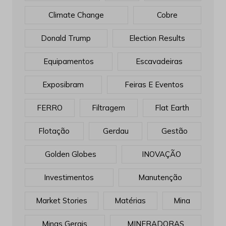
Climate Change
Cobre
Donald Trump
Election Results
Equipamentos
Escavadeiras
Exposibram
Feiras E Eventos
FERRO
Filtragem
Flat Earth
Flotação
Gerdau
Gestão
Golden Globes
INOVAÇÃO
Investimentos
Manutenção
Market Stories
Matérias
Mina
Minas Gerais
MINERADORAS