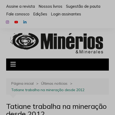
Ir
Assine a revista
Nossos livros
Sugestão de pauta
para
Fale conosco
Edições
Login assinantes
o
conteúdo
Página inicial
Últimas notícias
Tatiane trabalha na mineração desde 2012
Tatiane trabalha na mineração
desde 2012