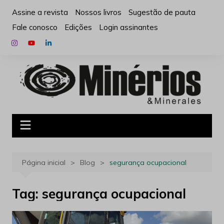
Ir
Assine a revista
Nossos livros
Sugestão de pauta
para
Fale conosco
Edições
Login assinantes
o
conteúdo
Página inicial
Blog
segurança ocupacional
Tag:
segurança ocupacional