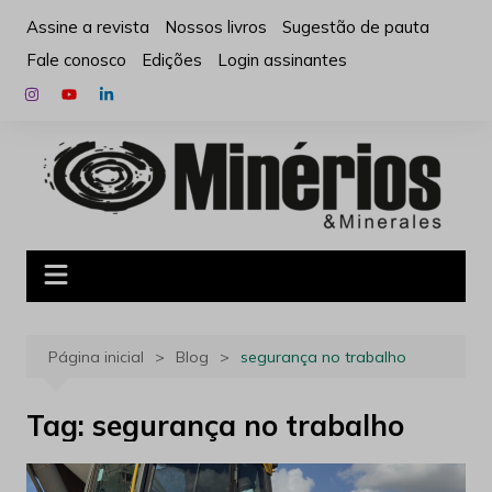
Ir
Assine a revista
Nossos livros
Sugestão de pauta
para
Fale conosco
Edições
Login assinantes
o
conteúdo
Página inicial
Blog
segurança no trabalho
Tag:
segurança no trabalho