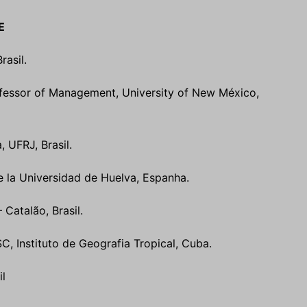
E
rasil.
rofessor of Management, University of New México,
, UFRJ, Brasil.
e la Universidad de Huelva, Espanha.
 Catalão, Brasil.
C, Instituto de Geografia Tropical, Cuba.
il