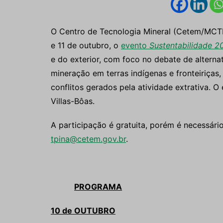
O Centro de Tecnologia Mineral (Cetem/MCTI) 
e 11 de outubro, o
evento
Sustentabilidade 2
e do exterior, com foco no debate de alterna
mineração em terras indígenas e fronteiriças,
conflitos gerados pela atividade extrativa.
Villas-Bôas.
A participação é gratuita, porém é necessári
tpina@cetem.gov.br
.
PROGRAMA
10 de OUTUBRO