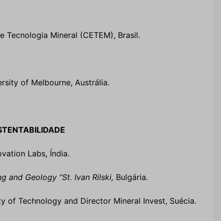
de Tecnologia Mineral (CETEM), Brasil.
rsity of Melbourne, Austrália.
TENTABILIDADE
vation Labs, Índia.
ng and Geology “St. Ivan Rilski,
Bulgária.
ty of Technology and Director Mineral Invest, Suécia.