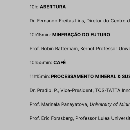
10h:
ABERTURA
Dr. Fernando Freitas Lins, Diretor do Centro 
10h15min:
MINERAÇÃO DO FUTURO
Prof. Robin Batterham, Kernot Professor Unive
10h55min:
CAFÉ
11h15min:
PROCESSAMENTO MINERAL & SUS
Dr. Pradip, P., Vice-President, TCS-TATTA Inno
Prof. Marinela Panayatova,
University of Mini
Prof. Eric Forssberg, Professor Lulea Universi