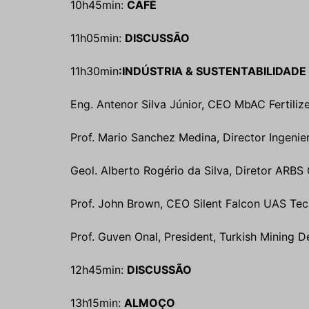
10h45min:
CAFÉ
11h05min:
DISCUSSÃO
11h30min
:INDÚSTRIA & SUSTENTABILIDADE
Eng. Antenor Silva Júnior, CEO MbAC Fertilize
Prof. Mario Sanchez Medina, Director Ingenier
Geol. Alberto Rogério da Silva, Diretor ARBS C
Prof. John Brown, CEO Silent Falcon UAS Te
Prof. Guven Onal, President, Turkish Mining 
12h45min:
DISCUSSÃO
13h15min:
ALMOÇO