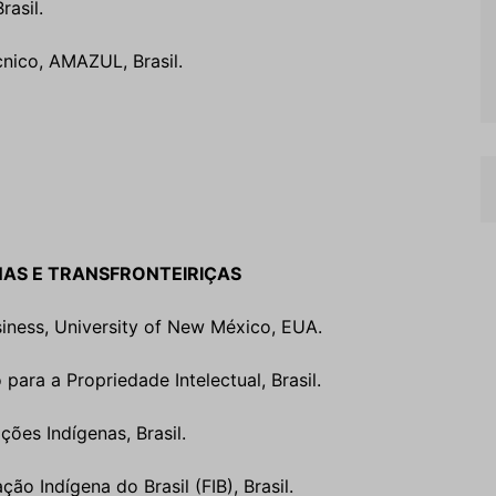
rasil.
nico, AMAZUL, Brasil.
NAS E TRANSFRONTEIRIÇAS
siness, University of New México, EUA.
o para a Propriedade Intelectual, Brasil.
ões Indígenas, Brasil.
ão Indígena do Brasil (FIB), Brasil.