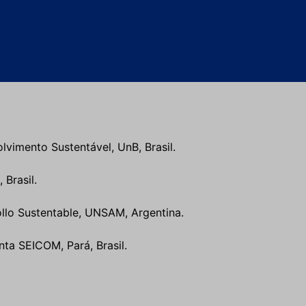
lvimento Sustentável, UnB, Brasil.
 Brasil.
ollo Sustentable, UNSAM, Argentina.
nta SEICOM, Pará, Brasil.