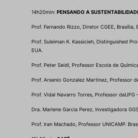
14h20min:
PENSANDO A SUSTENTABILIDAD
Prof. Fernando Rizzo, Diretor CGEE, Brasília, B
Prof. Suleiman K. Kassicieh, Distinguished P
EUA.
Prof. Peter Seidl, Professor Escola de Química
Prof. Arsenio Gonzalez Martinez, Professor d
Prof. Vidal Navarro Torres, Professor daUFG –
Dra. Marlene Garcia Perez, Investigadora GGS
Prof. Iran Machado, Professor UNICAMP. Bras