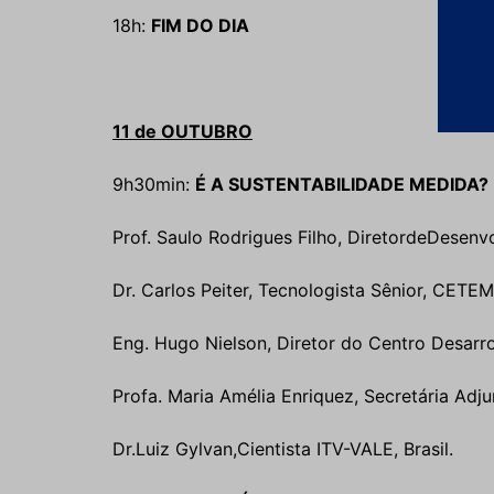
18h:
FIM DO DIA
11 de OUTUBRO
9h30min:
É A SUSTENTABILIDADE MEDIDA?
Prof. Saulo Rodrigues Filho, DiretordeDesenvo
Dr. Carlos Peiter, Tecnologista Sênior, CETEM,
Eng. Hugo Nielson, Diretor do Centro Desarr
Profa. Maria Amélia Enriquez, Secretária Adju
Dr.Luiz Gylvan,Cientista ITV-VALE, Brasil.