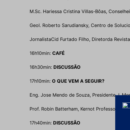
M.Sc. Hariessa Cristina Villas-Bôas, Conselheir
Geol. Roberto Sarudiansky, Centro de Soluci
JornalistaCid Furtado Filho, Diretorda RevistaB
16h10min:
CAFÉ
16h30min:
DISCUSSÃO
17h10min:
O QUE VEM A SEGUIR?
Eng. Jose Mendo de Souza, Presidente J. Mend
Prof. Robin Batterham, Kernot Professor Unive
17h40min:
DISCUSSÃO