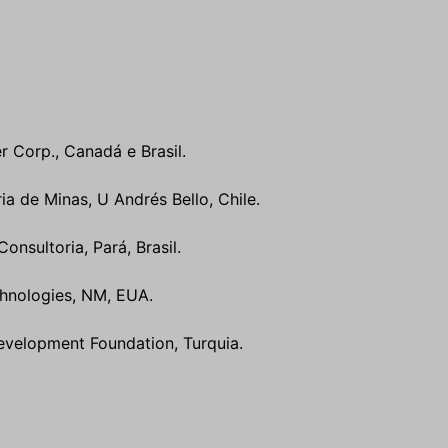
r Corp., Canadá e Brasil.
ia de Minas, U Andrés Bello, Chile.
onsultoria, Pará, Brasil.
chnologies, NM, EUA.
Development Foundation, Turquia.