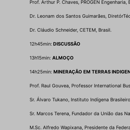
Prof. Arthur P. Chaves, PROGEN Engenharia, B
Dr. Leonam dos Santos Guimarães, DiretórTéc
Dr. Cláudio Schneider, CETEM, Brasil.
12h45min:
DISCUSSÃO
13h15min:
ALMOÇO
14h25min:
MINERAÇÃO EM TERRAS INDIGE
Prof. Raul Gouvea, Professor International Bu
Sr. Álvaro Tukano, Instituto Indígena Brasileir
Sr. Marcos Terena, Fundador da União das Naç
M.Sc. Alfredo Wapixana, Presidente da Federaç