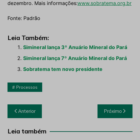
dezembro. Mais informações:
www.sobratema.org.br
Fonte: Padrão
Leia Também:
Simineral lança 3º Anuário Mineral do Pará
Simineral lança 7º Anuário Mineral do Pará
Sobratema tem novo presidente
Processos
Navegação
Anterior
Próximo
de
Post
Leia também