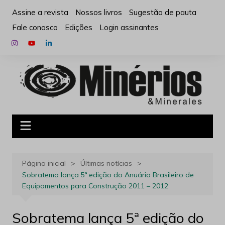
Ir
Assine a revista
Nossos livros
Sugestão de pauta
para
Fale conosco
Edições
Login assinantes
o
conteúdo
Página inicial
Últimas notícias
Sobratema lança 5ª edição do Anuário Brasileiro de
Equipamentos para Construção 2011 – 2012
Sobratema lança 5ª edição do