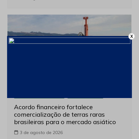
X
Produção e Exploração
Últimas notícias
Acordo financeiro fortalece
comercialização de terras raras
brasileiras para o mercado asiático
3 de agosto de 2026