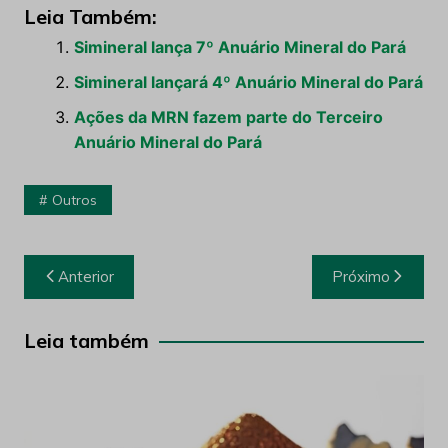
Leia Também:
Simineral lança 7º Anuário Mineral do Pará
Simineral lançará 4º Anuário Mineral do Pará
Ações da MRN fazem parte do Terceiro
Anuário Mineral do Pará
Outros
Navegação
Anterior
Próximo
de
Post
Leia também