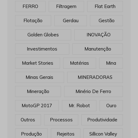
FERRO
Filtragem
Flat Earth
Flotação
Gerdau
Gestão
Golden Globes
INOVAÇÃO
Investimentos
Manutenção
Market Stories
Matérias
Mina
Minas Gerais
MINERADORAS
Mineração
Minério De Ferro
MotoGP 2017
Mr. Robot
Ouro
Outros
Processos
Produtividade
Produção
Rejeitos
Sillicon Valley