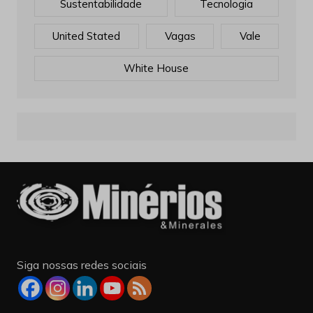
Sustentabilidade
Tecnologia
United Stated
Vagas
Vale
White House
Siga nossas redes sociais