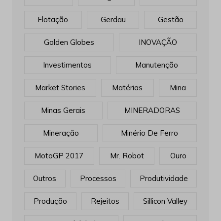
Flotação
Gerdau
Gestão
Golden Globes
INOVAÇÃO
Investimentos
Manutenção
Market Stories
Matérias
Mina
Minas Gerais
MINERADORAS
Mineração
Minério De Ferro
MotoGP 2017
Mr. Robot
Ouro
Outros
Processos
Produtividade
Produção
Rejeitos
Sillicon Valley