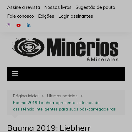
Ir
Assine a revista
Nossos livros
Sugestão de pauta
para
Fale conosco
Edições
Login assinantes
o
conteúdo
Página inicial
Últimas notícias
Bauma 2019: Liebherr apresenta sistemas de
assistência inteligentes para suas pás-carregadeiras
Bauma 2019: Liebherr