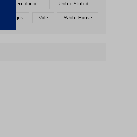
Tecnologia
United Stated
Vagas
Vale
White House