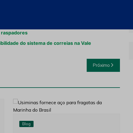
ponentes aciona garantia de fábrica
e raspadores
bilidade do sistema de correias na Vale
Próximo
Blog