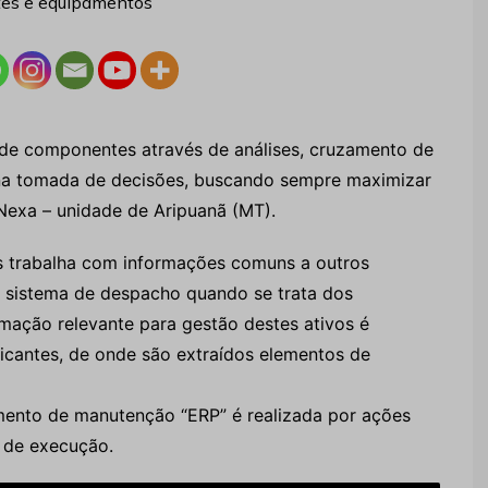
 de componentes através de análises, cruzamento de
o na tomada de decisões, buscando sempre maximizar
 Nexa – unidade de Aripuanã (MT).
 trabalha com informações comuns a outros
– sistema de despacho quando se trata dos
rmação relevante para gestão destes ativos é
ificantes, de onde são extraídos elementos de
amento de manutenção “ERP” é realizada por ações
 de execução.