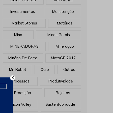
Investimentos
Manutenção
Market Stories
Matérias
Mina
Minas Gerais
MINERADORAS
Mineração
Minério De Ferro
MotoGP 2017
Mr. Robot
Ouro
Outros
X
Processos
Produtividade
Produção
Rejeitos
Sillicon Valley
Sustentabilidade