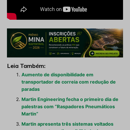
Leia Também:
Aumento de disponibilidade em
transportador de correia com redução de
paradas
Martin Engineering fecha o primeiro dia de
palestras com “Raspadores Pneumáticos
Martin”
Martin apresenta três sistemas voltados