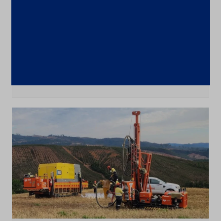
Últimas notícias
CSN Mineração amplia programa de
recompra para até 100 milhões de
ações
4 de agosto de 2026