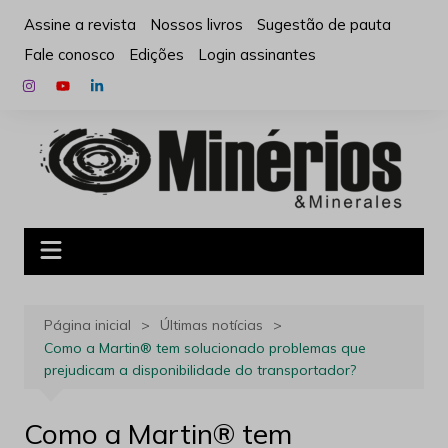
Ir
Assine a revista
Nossos livros
Sugestão de pauta
para
Fale conosco
Edições
Login assinantes
o
conteúdo
Página inicial
Últimas notícias
Como a Martin® tem solucionado problemas que
prejudicam a disponibilidade do transportador?
Como a Martin® tem