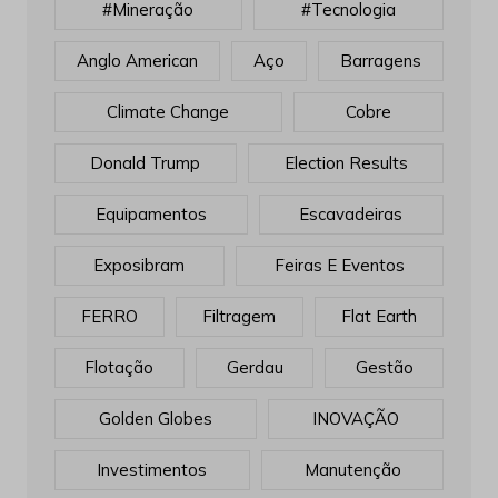
#mineração
#tecnologia
Anglo American
Aço
Barragens
Climate Change
Cobre
Donald Trump
Election Results
Equipamentos
Escavadeiras
Exposibram
Feiras E Eventos
FERRO
Filtragem
Flat Earth
Flotação
Gerdau
Gestão
Golden Globes
INOVAÇÃO
Investimentos
Manutenção