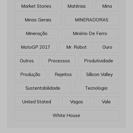
Market Stories
Matérias
Mina
Minas Gerais
MINERADORAS
Mineração
Minério De Ferro
MotoGP 2017
Mr. Robot
Ouro
Outros
Processos
Produtividade
Produção
Rejeitos
Sillicon Valley
Sustentabilidade
Tecnologia
United Stated
Vagas
Vale
White House