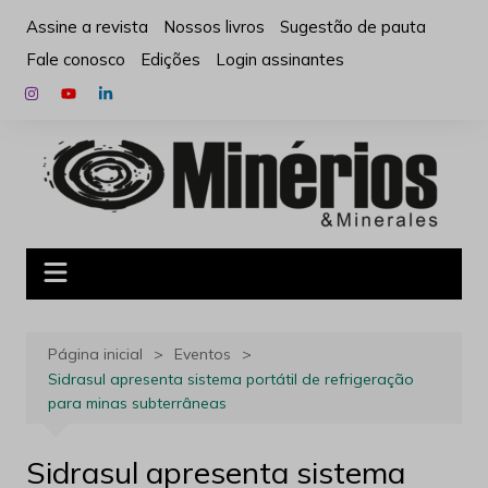
Ir
Assine a revista
Nossos livros
Sugestão de pauta
para
Fale conosco
Edições
Login assinantes
o
conteúdo
Página inicial
Eventos
Sidrasul apresenta sistema portátil de refrigeração
para minas subterrâneas
Sidrasul apresenta sistema