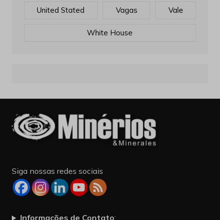
United Stated
Vagas
Vale
White House
Siga nossas redes sociais
Informações de Contato
: