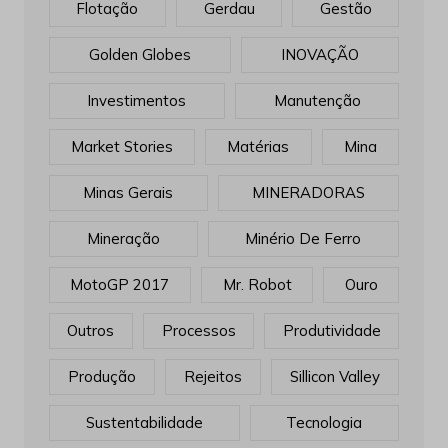
Flotação
Gerdau
Gestão
Golden Globes
INOVAÇÃO
Investimentos
Manutenção
Market Stories
Matérias
Mina
Minas Gerais
MINERADORAS
Mineração
Minério De Ferro
MotoGP 2017
Mr. Robot
Ouro
Outros
Processos
Produtividade
Produção
Rejeitos
Sillicon Valley
Sustentabilidade
Tecnologia