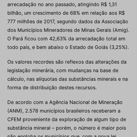
arrecadação no ano passado, atingindo R$ 1,31
bilhão, um crescimento de 68% em relação aos R$
777 milhões de 2017, segundo dados da Associação
dos Municípios Mineradores de Minas Gerais (Amig).
O Pará ficou com 42,63% da arrecadação total em
todo país, e bem abaixo o Estado de Goiás (3,25%).
Os valores recordes são reflexos das alterações da
legislação minerária, com mudanças na base de
cálculo, nas alíquotas das substâncias minerais e na
forma de distribuição destes recursos.
De acordo com a Agência Nacional de Mineração
(ANM), 2.578 municípios brasileiros receberam a
CFEM proveniente da exploração de algum tipo de
substância mineral – porém, o número é maior pois
não engloba os municípios que, com a nova lei,