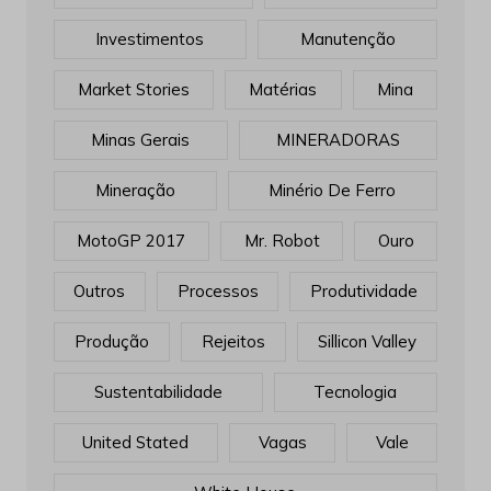
Investimentos
Manutenção
Market Stories
Matérias
Mina
Minas Gerais
MINERADORAS
Mineração
Minério De Ferro
MotoGP 2017
Mr. Robot
Ouro
Outros
Processos
Produtividade
Produção
Rejeitos
Sillicon Valley
Sustentabilidade
Tecnologia
United Stated
Vagas
Vale