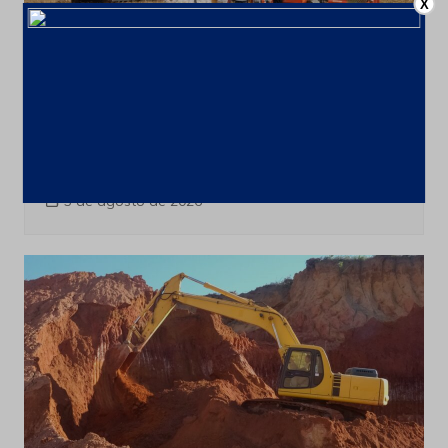
X
Produção e Exploração
Últimas notícias
Acordo financeiro fortalece
comercialização de terras raras
brasileiras para o mercado asiático
3 de agosto de 2026