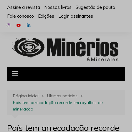
Ir
Assine a revista
Nossos livros
Sugestão de pauta
para
Fale conosco
Edições
Login assinantes
o
conteúdo
Página inicial
Últimas notícias
País tem arrecadação recorde em royalties de
mineração
País tem arrecadação recorde