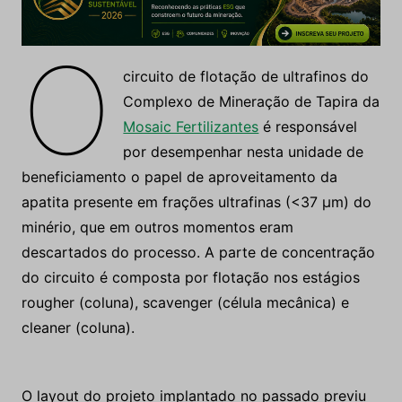
O
circuito de flotação de ultrafinos do
Complexo de Mineração de Tapira da
Mosaic Fertilizantes
é responsável
por desempenhar nesta unidade de
beneficiamento o papel de aproveitamento da
apatita presente em frações ultrafinas (<37 μm) do
minério, que em outros momentos eram
descartados do processo. A parte de concentração
do circuito é composta por flotação nos estágios
rougher (coluna), scavenger (célula mecânica) e
cleaner (coluna).
O layout do projeto implantado no passado previu