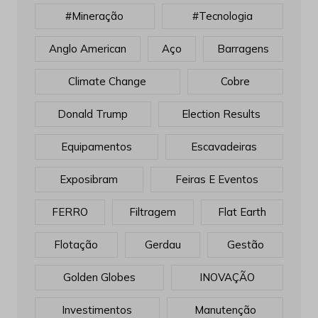
#mineração
#tecnologia
Anglo American
Aço
Barragens
Climate Change
Cobre
Donald Trump
Election Results
Equipamentos
Escavadeiras
Exposibram
Feiras E Eventos
FERRO
Filtragem
Flat Earth
Flotação
Gerdau
Gestão
Golden Globes
INOVAÇÃO
Investimentos
Manutenção