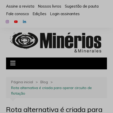
Ir
Assine a revista
Nossos livros
Sugestão de pauta
para
Fale conosco
Edições
Login assinantes
o
conteúdo
Página inicial
Blog
Rota alternativa é criada para operar circuito de
flotação
Rota alternativa é criada para