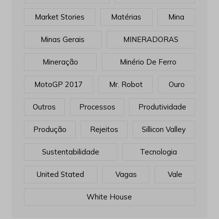
Market Stories
Matérias
Mina
Minas Gerais
MINERADORAS
Mineração
Minério De Ferro
MotoGP 2017
Mr. Robot
Ouro
Outros
Processos
Produtividade
Produção
Rejeitos
Sillicon Valley
Sustentabilidade
Tecnologia
United Stated
Vagas
Vale
White House