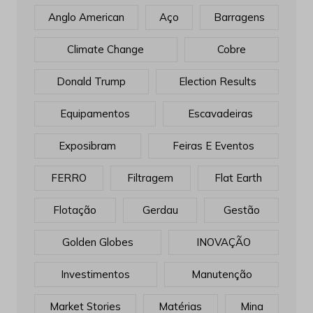
Anglo American
Aço
Barragens
Climate Change
Cobre
Donald Trump
Election Results
Equipamentos
Escavadeiras
Exposibram
Feiras E Eventos
FERRO
Filtragem
Flat Earth
Flotação
Gerdau
Gestão
Golden Globes
INOVAÇÃO
Investimentos
Manutenção
Market Stories
Matérias
Mina