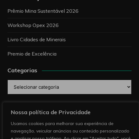
Prêmio Mina Sustentável 2026
Workshop Opex 2026
Livro Cidades de Minerais
Premio de Excelência
Categorias
Categorias
Pesquise
Nossa política de Privacidade
Usamos cookies para melhorar sua experiência de
navegação, veicular anúncios ou conteúdo personalizado
e analisar nosso tráfego. Ao clicar em "Aceitar tudo", você