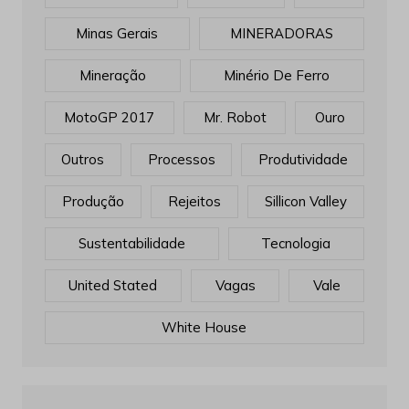
Minas Gerais
MINERADORAS
Mineração
Minério De Ferro
MotoGP 2017
Mr. Robot
Ouro
Outros
Processos
Produtividade
Produção
Rejeitos
Sillicon Valley
Sustentabilidade
Tecnologia
United Stated
Vagas
Vale
White House