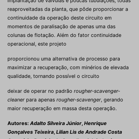
implantação de válvulas e poucas tubulações, todas
reaproveitadas da planta, que pôde proporcionar a
continuidade da operação deste circuito em
momentos de paralisação de apenas uma das
colunas de flotação. Além do fator continuidade
operacional, este projeto
proporcionou uma alternativa de processo para
maximizar a recuperação, com minérios de elevada
qualidade, tornando possível o circuito
deixar de operar no padrão
rougher-scavenger-
cleaner
para apenas
rougher-scavenger
, gerando
maior recuperação em massa desta operação.
Autores:
Adalto Silveira Júnior
,
Henrique
Gonçalves Teixeira
,
Lilian Lis de Andrade Costa