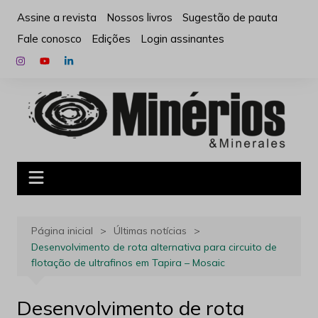
Ir
Assine a revista
Nossos livros
Sugestão de pauta
para
Fale conosco
Edições
Login assinantes
o
conteúdo
Página inicial
Últimas notícias
Desenvolvimento de rota alternativa para circuito de
flotação de ultrafinos em Tapira – Mosaic
Desenvolvimento de rota