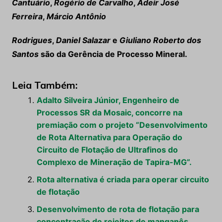
Cantuário
,
Rogério de Carvalho
,
Adeir José
Ferreira
,
Márcio Antônio
Rodrigues
,
Daniel Salazar
e
Giuliano Roberto dos
Santos
são da Gerência de Processo Mineral.
Leia Também:
Adalto Silveira Júnior, Engenheiro de
Processos SR da Mosaic, concorre na
premiação com o projeto “Desenvolvimento
de Rota Alternativa para Operação do
Circuito de Flotação de Ultrafinos do
Complexo de Mineração de Tapira-MG”.
Rota alternativa é criada para operar circuito
de flotação
Desenvolvimento de rota de flotação para
concentração de rejeitos de manganês