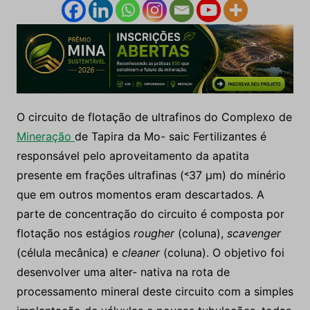
O circuito de flotação de ultrafinos do Complexo de
Mineração
de Tapira da Mo- saic Fertilizantes é
responsável pelo aproveitamento da apatita
presente em frações ultrafinas (˂37 µm) do minério
que em outros momentos eram descartados. A
parte de concentração do circuito é composta por
flotação nos estágios
rougher
(coluna),
scavenger
(célula mecânica) e
cleaner
(coluna). O objetivo foi
desenvolver uma alter- nativa na rota de
processamento mineral deste circuito com a simples