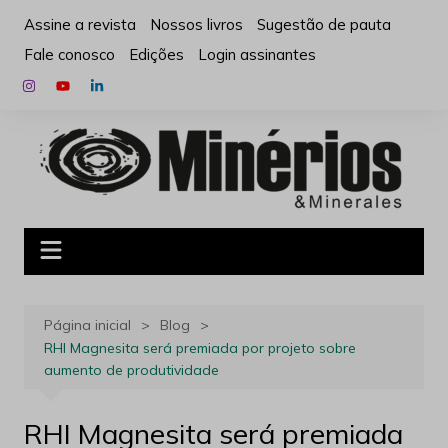
Ir
Assine a revista
Nossos livros
Sugestão de pauta
para
Fale conosco
Edições
Login assinantes
o
conteúdo
Página inicial
Blog
RHI Magnesita será premiada por projeto sobre
aumento de produtividade
RHI Magnesita será premiada