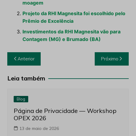
moagem
Projeto da RHI Magnesita foi escolhido pelo
Prêmio de Excelência
Investimentos da RHI Magnesita vão para
Contagem (MG) e Brumado (BA)
Navegação
Anterior
Próximo
de
Post
Leia também
Blog
Página de Privacidade — Workshop
OPEX 2026
13 de maio de 2026