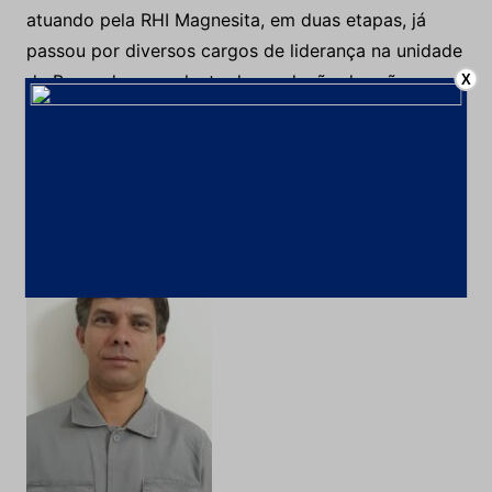
atuando pela RHI Magnesita, em duas etapas, já
passou por diversos cargos de liderança na unidade
de Brumado e na planta de produção de grãos
X
eletrofundidos em Contagem, sendo hoje o Gerente
de Processos e Qualidade em Brumado/BA.