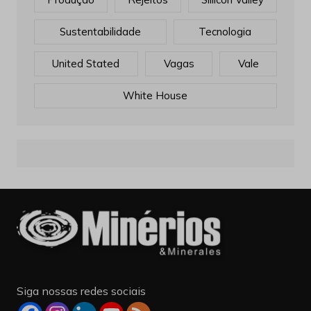
Sustentabilidade
Tecnologia
United Stated
Vagas
Vale
White House
Siga nossas redes sociais