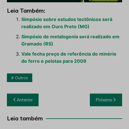
Leia Também:
Simpósio sobre estudos tectônicos será
realizado em Ouro Preto (MG)
Simpósio de metalogenia será realizado em
Gramado (RS)
Vale fecha preço de referência do minério
de ferro e pelotas para 2009
Outros
Navegação
Anterior
Próximo
de
Post
Leia também