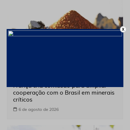
X
Minerais Extraordinarios
Últimas notícias
França cria comissão para ampliar
cooperação com o Brasil em minerais
críticos
6 de agosto de 2026