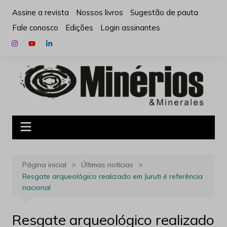
Ir
Assine a revista
Nossos livros
Sugestão de pauta
para
Fale conosco
Edições
Login assinantes
o
conteúdo
Página inicial
Últimas notícias
Resgate arqueológico realizado em Juruti é referência
nacional
Resgate arqueológico realizado