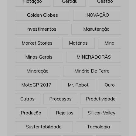
Flotação
Gerdau
Gestão
Golden Globes
INOVAÇÃO
Investimentos
Manutenção
Market Stories
Matérias
Mina
Minas Gerais
MINERADORAS
Mineração
Minério De Ferro
MotoGP 2017
Mr. Robot
Ouro
Outros
Processos
Produtividade
Produção
Rejeitos
Sillicon Valley
Sustentabilidade
Tecnologia