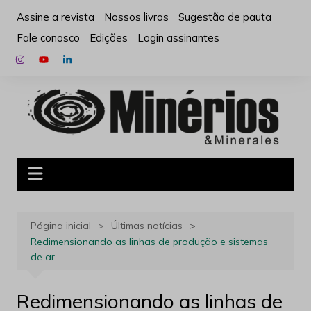
Ir
Assine a revista
Nossos livros
Sugestão de pauta
para
Fale conosco
Edições
Login assinantes
o
conteúdo
Página inicial
Últimas notícias
Redimensionando as linhas de produção e sistemas
de ar
Redimensionando as linhas de