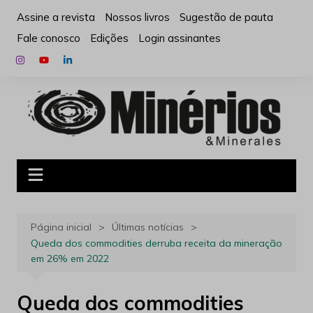
Ir
Assine a revista
Nossos livros
Sugestão de pauta
para
Fale conosco
Edições
Login assinantes
o
conteúdo
Página inicial
Últimas notícias
Queda dos commodities derruba receita da mineração
em 26% em 2022
Queda dos commodities