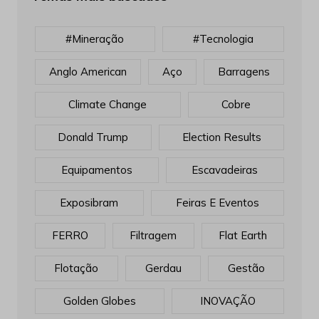
#mineração
#tecnologia
Anglo American
Aço
Barragens
Climate Change
Cobre
Donald Trump
Election Results
Equipamentos
Escavadeiras
Exposibram
Feiras E Eventos
FERRO
Filtragem
Flat Earth
Flotação
Gerdau
Gestão
Golden Globes
INOVAÇÃO