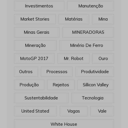
Investimentos
Manutenção
Market Stories
Matérias
Mina
Minas Gerais
MINERADORAS
Mineração
Minério De Ferro
MotoGP 2017
Mr. Robot
Ouro
Outros
Processos
Produtividade
Produção
Rejeitos
Sillicon Valley
Sustentabilidade
Tecnologia
United Stated
Vagas
Vale
White House