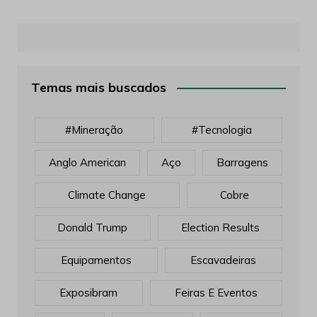
Temas mais buscados
#mineração
#tecnologia
Anglo American
Aço
Barragens
Climate Change
Cobre
Donald Trump
Election Results
Equipamentos
Escavadeiras
Exposibram
Feiras E Eventos