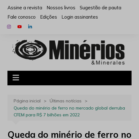
Ir
Assine a revista
Nossos livros
Sugestão de pauta
para
Fale conosco
Edições
Login assinantes
o
conteúdo
Página inicial
Últimas notícias
Queda do minério de ferro no mercado global derruba
CFEM para R$ 7 bilhões em 2022
Queda do minério de ferro no