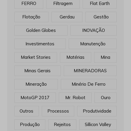
FERRO
Filtragem
Flat Earth
Flotação
Gerdau
Gestão
Golden Globes
INOVAÇÃO
Investimentos
Manutenção
Market Stories
Matérias
Mina
Minas Gerais
MINERADORAS
Mineração
Minério De Ferro
MotoGP 2017
Mr. Robot
Ouro
Outros
Processos
Produtividade
Produção
Rejeitos
Sillicon Valley