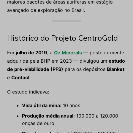
maiores pacotes de áreas auríferas em estágio
avançado de exploração no Brasil.
Histórico do Projeto CentroGold
Em
julho de 2019
, a
Oz Minerals
— posteriormente
adquirida pela BHP em 2023 — divulgou um
estudo
de pré-viabilidade (PFS)
para os depósitos
Blanket
e
Contact
.
O estudo indicava:
Vida útil da mina:
10 anos
Produção média anual:
100.000 a 120.000
onças de ouro