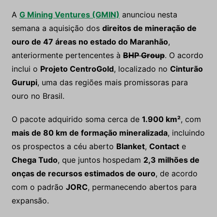
A
G Mining Ventures (GMIN)
anunciou nesta
semana a aquisição dos
direitos de mineração de
ouro de 47 áreas no estado do Maranhão
,
anteriormente pertencentes à
BHP Group
. O acordo
inclui o
Projeto CentroGold
, localizado no
Cinturão
Gurupi
, uma das regiões mais promissoras para
ouro no Brasil.
O pacote adquirido soma cerca de
1.900 km²
, com
mais de 80 km de formação mineralizada
, incluindo
os prospectos a céu aberto
Blanket
,
Contact
e
Chega Tudo
, que juntos hospedam
2,3 milhões de
onças de recursos estimados de ouro
, de acordo
com o padrão
JORC
, permanecendo abertos para
expansão.