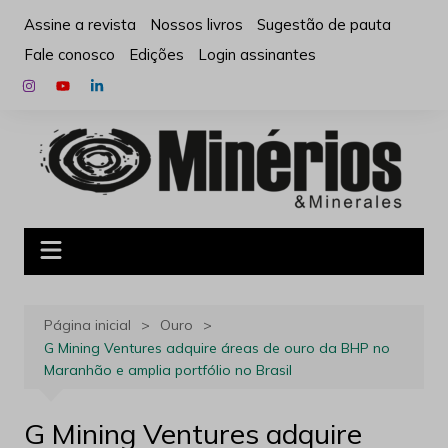
Ir
Assine a revista
Nossos livros
Sugestão de pauta
para
Fale conosco
Edições
Login assinantes
o
conteúdo
Página inicial
Ouro
G Mining Ventures adquire áreas de ouro da BHP no
Maranhão e amplia portfólio no Brasil
G Mining Ventures adquire