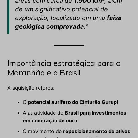
áreas com cerca de
1.900 km²
, além
de um significativo potencial de
exploração, localizado em uma
faixa
geológica comprovada
.”
Importância estratégica para o
Maranhão e o Brasil
A aquisição reforça:
O
potencial aurífero do Cinturão Gurupi
A atratividade do
Brasil para investimentos
em mineração de ouro
O movimento de
reposicionamento de ativos