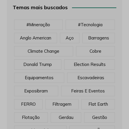
Temas mais buscados
#mineração
#tecnologia
Anglo American
Aço
Barragens
Climate Change
Cobre
Donald Trump
Election Results
Equipamentos
Escavadeiras
Exposibram
Feiras E Eventos
FERRO
Filtragem
Flat Earth
Flotação
Gerdau
Gestão