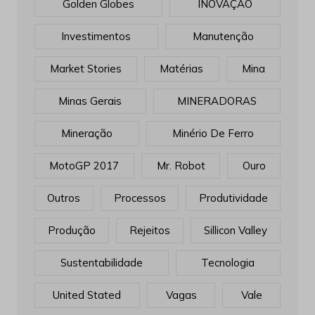
Golden Globes
INOVAÇÃO
Investimentos
Manutenção
Market Stories
Matérias
Mina
Minas Gerais
MINERADORAS
Mineração
Minério De Ferro
MotoGP 2017
Mr. Robot
Ouro
Outros
Processos
Produtividade
Produção
Rejeitos
Sillicon Valley
Sustentabilidade
Tecnologia
United Stated
Vagas
Vale