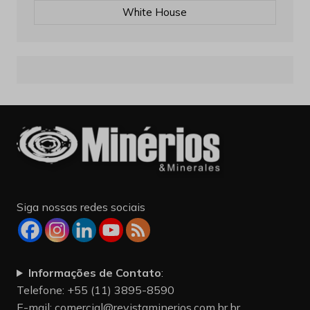
White House
Siga nossas redes sociais
Informações de Contato
:
Telefone: +55 (11) 3895-8590
E-mail:
comercial@revistaminerios.com.br.br