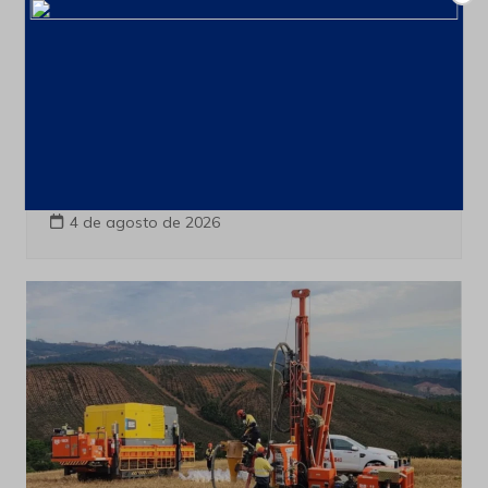
Últimas notícias
CSN Mineração amplia programa de
recompra para até 100 milhões de
ações
4 de agosto de 2026