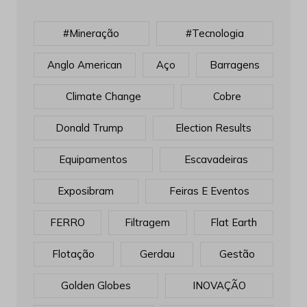
#mineração
#tecnologia
Anglo American
Aço
Barragens
Climate Change
Cobre
Donald Trump
Election Results
Equipamentos
Escavadeiras
Exposibram
Feiras E Eventos
FERRO
Filtragem
Flat Earth
Flotação
Gerdau
Gestão
Golden Globes
INOVAÇÃO