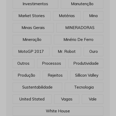
Investimentos
Manutenção
Market Stories
Matérias
Mina
Minas Gerais
MINERADORAS
Mineração
Minério De Ferro
MotoGP 2017
Mr. Robot
Ouro
Outros
Processos
Produtividade
Produção
Rejeitos
Sillicon Valley
Sustentabilidade
Tecnologia
United Stated
Vagas
Vale
White House