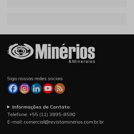
Siga nossas redes sociais
Informações de Contato
:
Telefone: +55 (11) 3895-8590
E-mail:
comercial@revistaminerios.com.br.br