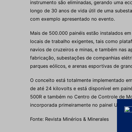
instrumento são eliminadas, gerando uma e
longo de 30 anos de vida útil de uma subest
com exemplo apresentado no evento.
Mais de 500.000 painéis estão instalados em
locais de trabalho exigentes, tais como plat
navios de cruzeiros e minas, e também nas a
fabricação, subestações de companhias elétric
parques eólicos, e arenas esportivas de gran
O conceito está totalmente implementado em
de até 24 kilovolts e está disponível em pain
500R e também no Centro de Controle de Mot
incorporada primeiramente no painel UniGear
Fonte: Revista Minérios & Minerales