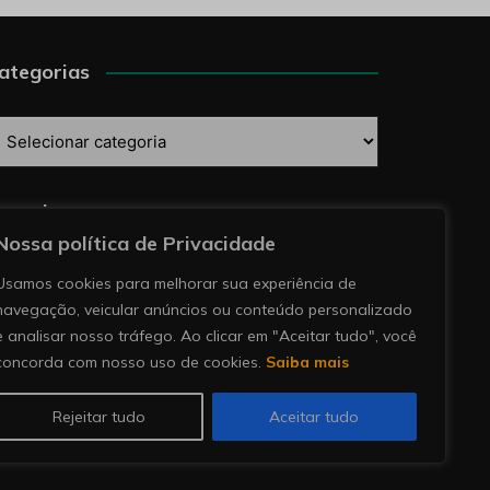
ategorias
ategorias
esquise
Nossa política de Privacidade
Usamos cookies para melhorar sua experiência de
navegação, veicular anúncios ou conteúdo personalizado
e analisar nosso tráfego. Ao clicar em "Aceitar tudo", você
concorda com nosso uso de cookies.
Saiba mais
Rejeitar tudo
Aceitar tudo