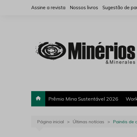
Ir
Assine a revista
Nossos livros
Sugestão de pa
para
o
conteúdo
Prêmio Mina Sustentável 2026
Work
Página inicial
Últimas notícias
Painéis de 