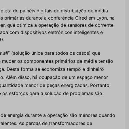
eta de painéis digitais de distribuição de média
s primárias durante a conferência Cired em Lyon, na
ar, que otimiza a operação de sensores de corrente
ada com dispositivos eletrônicos inteligentes e
0.
s all
” (solução única para todos os casos) que
e mudar os componentes primários de média tensão
ga. Desta forma se economiza tempo e dinheiro
to. Além disso, há ocupação de um espaço menor
quantidade menor de peças energizadas. Portanto,
e os esforços para a solução de problemas são
 de energia durante a operação são menores quando
valentes. As perdas de transformadores de