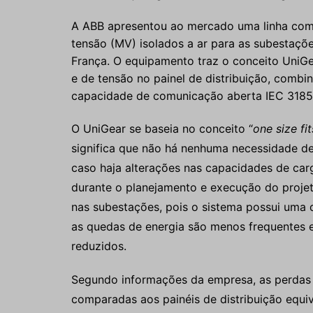
A ABB apresentou ao mercado uma linha compl
tensão (MV) isolados a ar para as subestaçõe
França. O equipamento traz o conceito UniGe
e de tensão no painel de distribuição, combin
capacidade de comunicação aberta IEC 3185
O UniGear se baseia no conceito “
one size fit
significa que não há nenhuma necessidade d
caso haja alterações nas capacidades de car
durante o planejamento e execução do proje
nas subestações, pois o sistema possui uma 
as quedas de energia são menos frequentes 
reduzidos.
Segundo informações da empresa, as perdas
comparadas aos painéis de distribuição equi