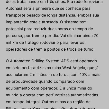
deles trabalhando em três sítios. E a rede ferroviária
Autohaul será a primeira que se conhece para
transporte pesado de longa distância, embora sua
implantação esteja atrasada. O sistema tem
potencial para reduzir duas horas do tempo de
percurso, por trem e por dia. Vai eliminar ainda 70
mil km de tráfego rodoviário para levar os
operadores de trem a postos de troca de turno.
O Automated Drilling System-ADS está operando
em sete perfuratrizes na mina West Angela, que já
acumularam 2 milhões m de furos, com 10% a mais
de produtividade quando comparado com
equipamento com operador. É a única mina do
mundo a operar com perfuratrizes automatizadas
em tempo integral. Outras minas da região de
Pilbara, como Yandicoogina, vão introduzir esse