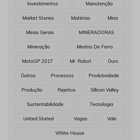
Investimentos
Manutenção
Market Stories
Matérias
Mina
Minas Gerais
MINERADORAS
Mineração
Minério De Ferro
MotoGP 2017
Mr. Robot
Ouro
Outros
Processos
Produtividade
Produção
Rejeitos
Sillicon Valley
Sustentabilidade
Tecnologia
United Stated
Vagas
Vale
White House