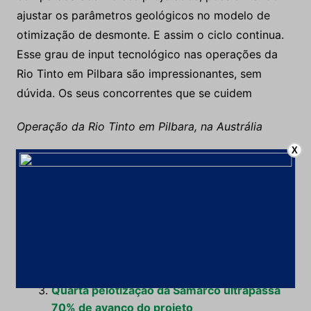
ajustar os parâmetros geológicos no modelo de
otimização de desmonte. E assim o ciclo continua.
Esse grau de input tecnológico nas operações da
Rio Tinto em Pilbara são impressionantes, sem
dúvida. Os seus concorrentes que se cuidem
Operação da Rio Tinto em Pilbara, na Austrália
X
Fonte: Revista Minérios & Minerales
Leia Também:
Peru busca investimentos da mineração
australiana
Mineradoras encaram o desafio tecnológico
Quarta pelotização da Samarco ultrapassa
70% de avanço do projeto