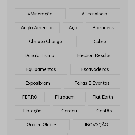
#mineração
#tecnologia
Anglo American
Aço
Barragens
Climate Change
Cobre
Donald Trump
Election Results
Equipamentos
Escavadeiras
Exposibram
Feiras E Eventos
FERRO
Filtragem
Flat Earth
Flotação
Gerdau
Gestão
Golden Globes
INOVAÇÃO