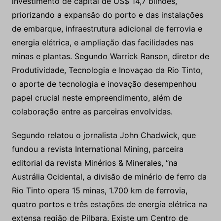
investimento de capital de US$ 14,7 bilhões,
priorizando a expansão do porto e das instalações
de embarque, infraestrutura adicional de ferrovia e
energia elétrica, e ampliação das facilidades nas
minas e plantas. Segundo Warrick Ranson, diretor de
Produtividade, Tecnologia e Inovaçao da Rio Tinto,
o aporte de tecnologia e inovação desempenhou
papel crucial neste empreendimento, além de
colaboração entre as parceiras envolvidas.
Segundo relatou o jornalista John Chadwick, que
fundou a revista International Mining, parceira
editorial da revista Minérios & Minerales, “na
Austrália Ocidental, a divisão de minério de ferro da
Rio Tinto opera 15 minas, 1.700 km de ferrovia,
quatro portos e três estações de energia elétrica na
extensa região de Pilbara. Existe um Centro de