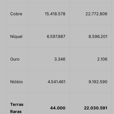
Cobre
15.418.578
22.772.806
Níquel
6.597.887
8.596.201
Ouro
3.346
2.106
Nióbio
4.541.461
9.192.590
T
erras
44.000
22.030.591
Raras