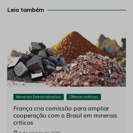
Post
Leia também
Minerais Extraordinarios
Últimas notícias
França cria comissão para ampliar
cooperação com o Brasil em minerais
críticos
6 de agosto de 2026