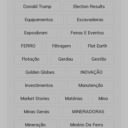
Donald Trump
Election Results
Equipamentos
Escavadeiras
Exposibram
Feiras E Eventos
FERRO
Filtragem
Flat Earth
Flotação
Gerdau
Gestão
Golden Globes
INOVAÇÃO
Investimentos
Manutenção
Market Stories
Matérias
Mina
Minas Gerais
MINERADORAS
Mineração
Minério De Ferro