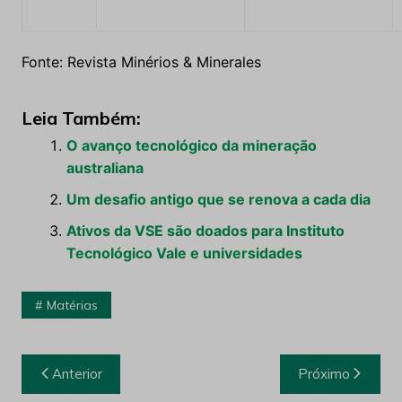
Fonte: Revista Minérios & Minerales
Leia Também:
O avanço tecnológico da mineração
australiana
Um desafio antigo que se renova a cada dia
Ativos da VSE são doados para Instituto
Tecnológico Vale e universidades
Matérias
Navegação
Anterior
Próximo
de