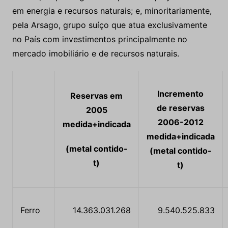
em energia e recursos naturais; e, minoritariamente,
pela Arsago, grupo suíço que atua exclusivamente
no País com investimentos principalmente no
mercado imobiliário e de recursos naturais.
Incremento
Reservas em
de reservas
2005
2006-2012
medida+indicada
medida+indicada
(metal contido-
(metal contido-
t)
t)
Ferro
14.363.031.268
9.540.525.833