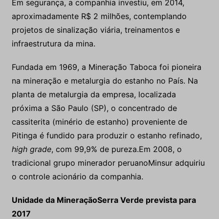
Em segurança, a companhia investiu, em 2014,
aproximadamente R$ 2 milhões, contemplando
projetos de sinalização viária, treinamentos e
infraestrutura da mina.
Fundada em 1969, a Mineração Taboca foi pioneira
na mineração e metalurgia do estanho no País. Na
planta de metalurgia da empresa, localizada
próxima a São Paulo (SP), o concentrado de
cassiterita (minério de estanho) proveniente de
Pitinga é fundido para produzir o estanho refinado,
high grade
, com 99,9% de pureza.Em 2008, o
tradicional grupo minerador peruanoMinsur adquiriu
o controle acionário da companhia.
Unidade da MineraçãoSerra Verde prevista para
2017