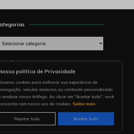
ategorias
ategorias
esquise
Nossa política de Privacidade
Usamos cookies para melhorar sua experiência de
navegação, veicular anúncios ou conteúdo personalizado
e analisar nosso tráfego. Ao clicar em "Aceitar tudo", você
concorda com nosso uso de cookies.
Saiba mais
Rejeitar tudo
Aceitar tudo