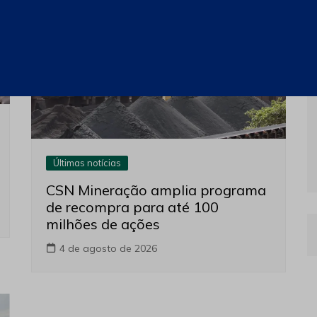
Últimas notícias
CSN Mineração amplia programa
de recompra para até 100
milhões de ações
4 de agosto de 2026