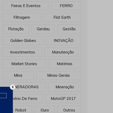
Feiras E Eventos
FERRO
Filtragem
Flat Earth
Flotação
Gerdau
Gestão
Golden Globes
INOVAÇÃO
Investimentos
Manutenção
Market Stories
Matérias
Mina
Minas Gerais
MINERADORAS
Mineração
X
Minério De Ferro
MotoGP 2017
Mr. Robot
Ouro
Outros