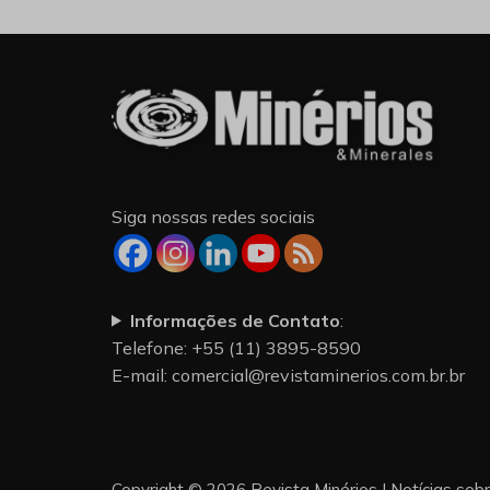
Siga nossas redes sociais
Informações de Contato
:
Telefone: +55 (11) 3895-8590
E-mail:
comercial@revistaminerios.com.br.br
Copyright © 2026 Revista Minérios | Notícias sob