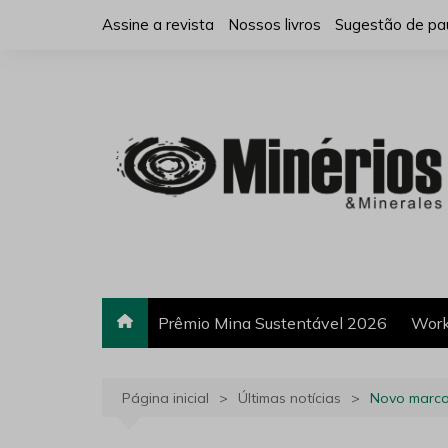
Ir
Assine a revista
Nossos livros
Sugestão de pa
para
o
conteúdo
Prêmio Mina Sustentável 2026
Work
Página inicial
Últimas notícias
Novo marco 