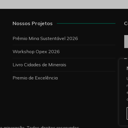
Nossos Projetos
C
C
Prêmio Mina Sustentável 2026
Workshop Opex 2026
P
Livro Cidades de Minerais
Premio de Excelência
re mineração. Todos direitos reservados.