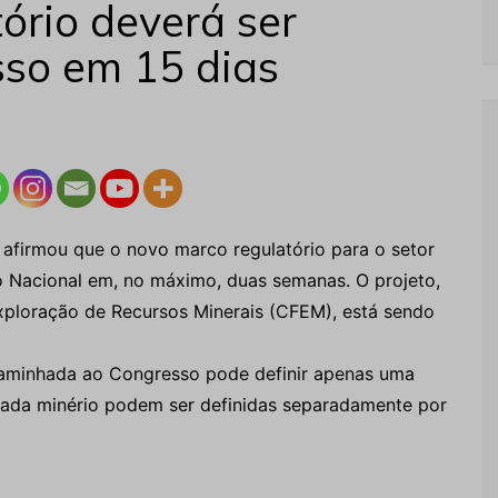
ório deverá ser
sso em 15 dias
 afirmou que o novo marco regulatório para o setor
 Nacional em, no máximo, duas semanas. O projeto,
xploração de Recursos Minerais (CFEM), está sendo
caminhada ao Congresso pode definir apenas uma
 cada minério podem ser definidas separadamente por