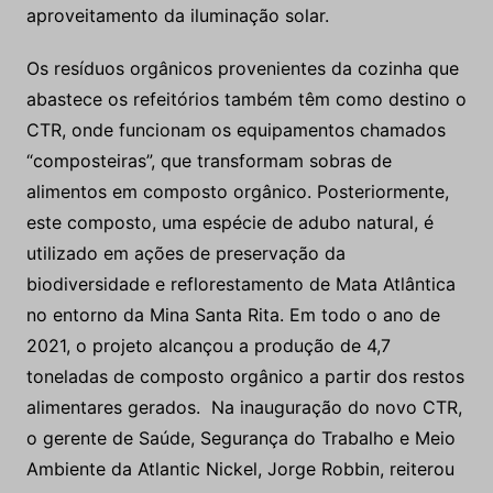
aproveitamento da iluminação solar.
Os resíduos orgânicos provenientes da cozinha que
abastece os refeitórios também têm como destino o
CTR, onde funcionam os equipamentos chamados
“composteiras”, que transformam sobras de
alimentos em composto orgânico. Posteriormente,
este composto, uma espécie de adubo natural, é
utilizado em ações de preservação da
biodiversidade e reflorestamento de Mata Atlântica
no entorno da Mina Santa Rita. Em todo o ano de
2021, o projeto alcançou a produção de 4,7
toneladas de composto orgânico a partir dos restos
alimentares gerados. Na inauguração do novo CTR,
o gerente de Saúde, Segurança do Trabalho e Meio
Ambiente da Atlantic Nickel, Jorge Robbin, reiterou