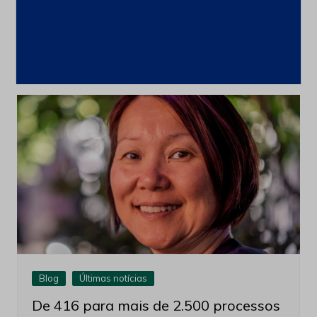
Usiminas fornece aço para fragatas
da Marinha do Brasil
22 de abril de 2026
Blog
Últimas notícias
De 416 para mais de 2.500 processos