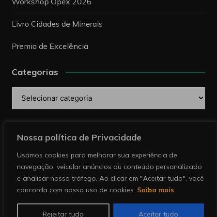
Workshop Opex 2026
Livro Cidades de Minerais
Premio de Excelência
Categorias
Categorias
Pesquise
Nossa política de Privacidade
Usamos cookies para melhorar sua experiência de
navegação, veicular anúncios ou conteúdo personalizado
e analisar nosso tráfego. Ao clicar em "Aceitar tudo", você
concorda com nosso uso de cookies.
Saiba mais
Copyright © 2026 Revista Minérios | Notícias sobre
mineração. Todos direitos reservados.
Rejeitar tudo
Aceitar tudo