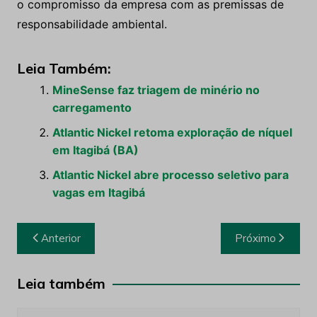
o compromisso da empresa com as premissas de
responsabilidade ambiental.
Leia Também:
MineSense faz triagem de minério no
carregamento
Atlantic Nickel retoma exploração de níquel
em Itagibá (BA)
Atlantic Nickel abre processo seletivo para
vagas em Itagibá
Navegação
Anterior
Próximo
de
Post
Leia também