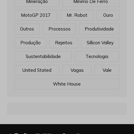
Mineração
Minério De Ferro
MotoGP 2017
Mr. Robot
Ouro
Outros
Processos
Produtividade
Produção
Rejeitos
Sillicon Valley
Sustentabilidade
Tecnologia
United Stated
Vagas
Vale
White House