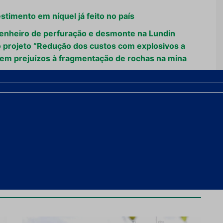
stimento em níquel já feito no país
enheiro de perfuração e desmonte na Lundin
 projeto “Redução dos custos com explosivos a
 sem prejuízos à fragmentação de rochas na mina
investimentos
Próximo