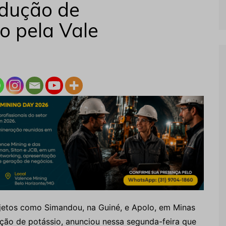
edução de
to pela Vale
rojetos como Simandou, na Guiné, e Apolo, em Minas
ção de potássio, anunciou nessa segunda-feira que