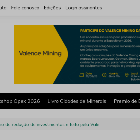
uta
Fale conosco
Edições
Login assinantes
shop Opex 2026
Livro Cidades de Minerais
Premio de 
o de redução de investimentos e feito pela Vale