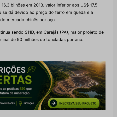
16,3 bilhões em 2013, valor inferior aos US$ 17,5
ão se dá devido ao preço do ferro em queda e a
do mercado chinês por aço.
inua sendo S11D, em Carajás (PA), maior projeto de
minal de 90 milhões de toneladas por ano.