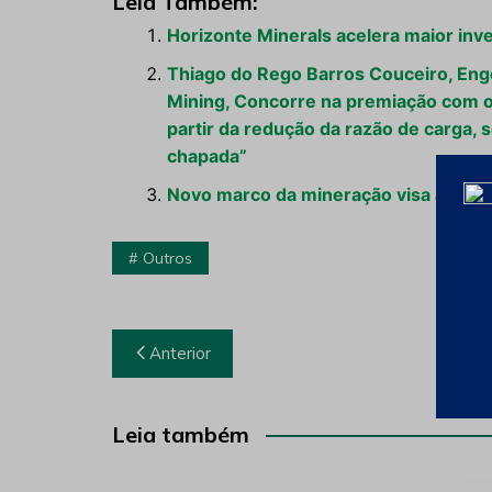
Leia Também:
Horizonte Minerals acelera maior inve
Thiago do Rego Barros Couceiro, Eng
Mining, Concorre na premiação com o
partir da redução da razão de carga,
chapada”
Novo marco da mineração visa atrair 
Outros
Navegação
Anterior
de
Post
Leia também