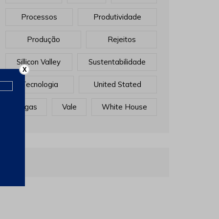
Processos
Produtividade
Produção
Rejeitos
Sillicon Valley
Sustentabilidade
X
Tecnologia
United Stated
Vagas
Vale
White House