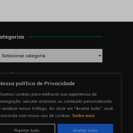
ategorias
ategorias
esquise
Nossa política de Privacidade
Usamos cookies para melhorar sua experiência de
navegação, veicular anúncios ou conteúdo personalizado
e analisar nosso tráfego. Ao clicar em "Aceitar tudo", você
concorda com nosso uso de cookies.
Saiba mais
Rejeitar tudo
Aceitar tudo