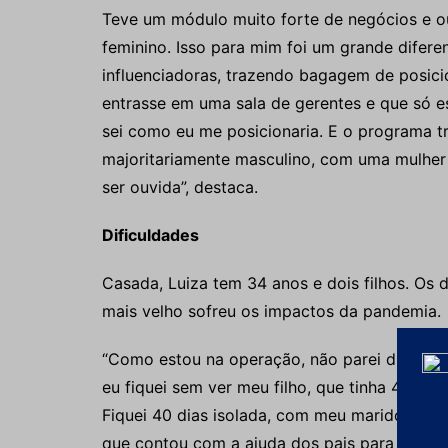
Teve um módulo muito forte de negócios e 
feminino. Isso para mim foi um grande difere
influenciadoras, trazendo bagagem de posic
entrasse em uma sala de gerentes e que só 
sei como eu me posicionaria. E o programa t
majoritariamente masculino, com uma mulher
ser ouvida”, destaca.
Dificuldades
Casada, Luiza tem 34 anos e dois filhos. Os
mais velho sofreu os impactos da pandemia.
“Como estou na operação, não parei durante 
eu fiquei sem ver meu filho, que tinha 4 anos
Fiquei 40 dias isolada, com meu marido e minh
que contou com a ajuda dos pais para ficar