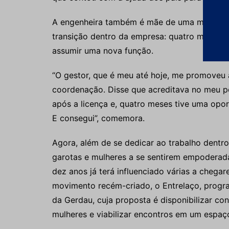
A engenheira também é mãe de uma meninin
transição dentro da empresa: quatro meses a
assumir uma nova função.
“O gestor, que é meu até hoje, me promoveu
coordenação. Disse que acreditava no meu p
após a licença e, quatro meses tive uma oport
E consegui”, comemora.
Agora, além de se dedicar ao trabalho dentro
garotas e mulheres a se sentirem empoderada
dez anos já terá influenciado várias a chega
movimento recém-criado, o Entrelaço, progr
da Gerdau, cuja proposta é disponibilizar co
mulheres e viabilizar encontros em um espaç