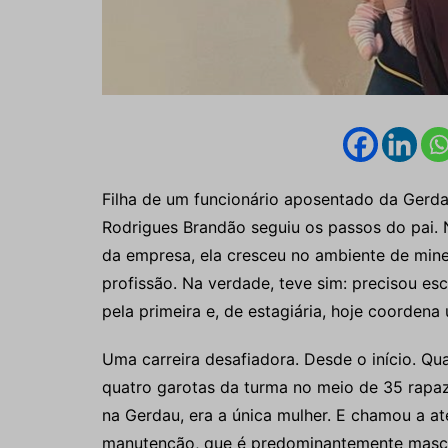
Filha de um funcionário aposentado da Gerda
Rodrigues Brandão seguiu os passos do pai.
da empresa, ela cresceu no ambiente de mine
profissão. Na verdade, teve sim: precisou es
pela primeira e, de estagiária, hoje coorden
Uma carreira desafiadora. Desde o início. Q
quatro garotas da turma no meio de 35 rapaz
na Gerdau, era a única mulher. E chamou a at
manutenção, que é predominantemente mascu