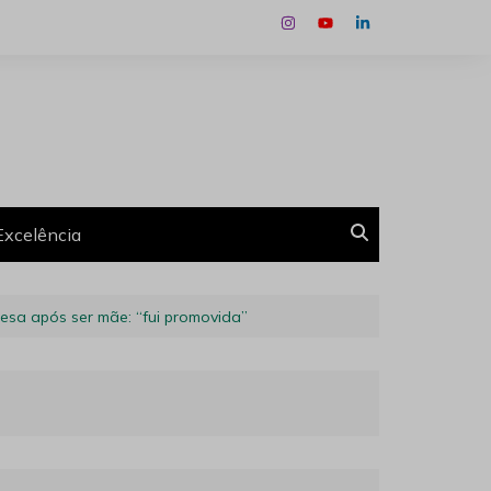
Excelência
sa após ser mãe: “fui promovida”