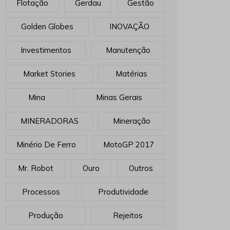
Flotação
Gerdau
Gestão
Golden Globes
INOVAÇÃO
Investimentos
Manutenção
Market Stories
Matérias
Mina
Minas Gerais
MINERADORAS
Mineração
Minério De Ferro
MotoGP 2017
Mr. Robot
Ouro
Outros
Processos
Produtividade
Produção
Rejeitos