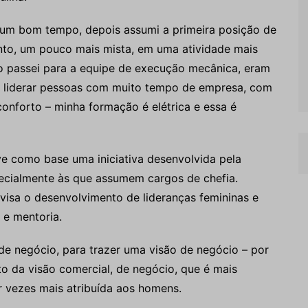
um bom tempo, depois assumi a primeira posição de
to, um pouco mais mista, em uma atividade mais
 passei para a equipe de execução mecânica, eram
a liderar pessoas com muito tempo de empresa, com
onforto – minha formação é elétrica e essa é
eve como base uma iniciativa desenvolvida pela
pecialmente às que assumem cargos de chefia.
isa o desenvolvimento de lideranças femininas e
 e mentoria.
de negócio, para trazer uma visão de negócio – por
o da visão comercial, de negócio, que é mais
 vezes mais atribuída aos homens.