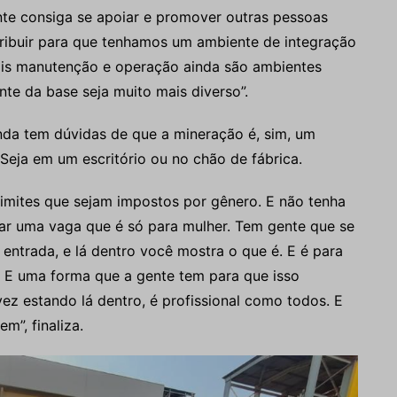
te consiga se apoiar e promover outras pessoas
ibuir para que tenhamos um ambiente de integração
pois manutenção e operação ainda são ambientes
te da base seja muito mais diverso”.
nda tem dúvidas de que a mineração é, sim, um
Seja em um escritório ou no chão de fábrica.
limites que sejam impostos por gênero. E não tenha
r uma vaga que é só para mulher. Tem gente que se
ntrada, e lá dentro você mostra o que é. E é para
. E uma forma que a gente tem para que isso
ez estando lá dentro, é profissional como todos. E
m”, finaliza.