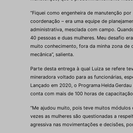
“Fiquei como engenheira de manutenção por 
coordenação – era uma equipe de planejamen
administrativa, mesclada com campo. Quando
40 pessoas e duas mulheres. Meu desafio er
muito conhecimento, fora da minha zona de c
mecânica”, salienta.
Parte desta entrega à qual Luiza se refere t
mineradora voltado para as funcionárias, es
Lançado em 2020, o Programa Helda Gerdau v
conta com mais de 100 horas de capacitação
“Me ajudou muito, pois teve muitos módulos 
vezes as mulheres são questionadas a respeit
agressiva nas movimentações e decisões, por