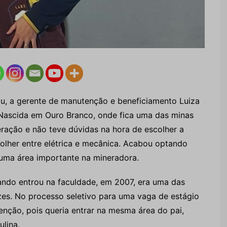
u, a gerente de manutenção e beneficiamento Luiza
 Nascida em Ouro Branco, onde fica uma das minas
ração e não teve dúvidas na hora de escolher a
colher entre elétrica e mecânica. Acabou optando
a uma área importante na mineradora.
uando entrou na faculdade, em 2007, era uma das
es. No processo seletivo para uma vaga de estágio
enção, pois queria entrar na mesma área do pai,
lina.