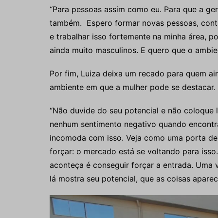
“Para pessoas assim como eu. Para que a gen
também. Espero formar novas pessoas, contr
e trabalhar isso fortemente na minha área, 
ainda muito masculinos. E quero que o ambien
Por fim, Luiza deixa um recado para quem ai
ambiente em que a mulher pode se destacar. 
“Não duvide do seu potencial e não coloque 
nenhum sentimento negativo quando encontra
incomoda com isso. Veja como uma porta de e
forçar: o mercado está se voltando para isso
aconteça é conseguir forçar a entrada. Uma v
lá mostra seu potencial, que as coisas aparece