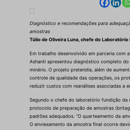
Diagnóstico e recomendações para adequaçã
amostras
Túlio de Oliveira Luna, chefe do Laboratóri
Em trabalho desenvolvido em parceria com a
Ashanti apresentou diagnóstico completo do 
minério. O projeto pretendia, além de aument
controle de qualidade das operações, os pr
reduzir custos com reanálises associadas a er
Segundo o chefe do laboratório fundição da m
protocolo de preparação de amostras (brita
padrões adequados. “O quarteamento da amos
O enviesamento da amostra final ocorre devi