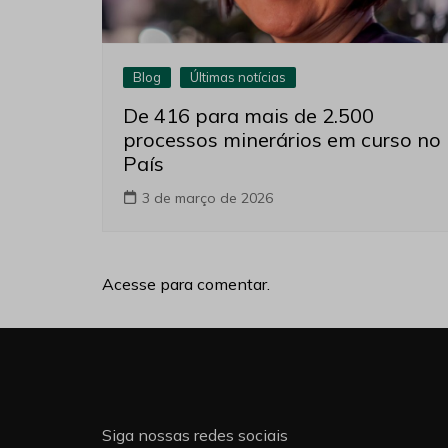
Blog
Últimas notícias
De 416 para mais de 2.500
processos minerários em curso no
País
3 de março de 2026
Acesse para comentar.
Siga nossas redes sociais