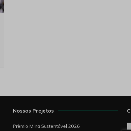
Nossos Projetos
C
C
Prêmio Mina Sustentável 2026