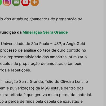
o dos atuais equipamentos de preparação de
o Fundição da
Mineração Serra Grande
 Universidade de São Paulo – USP, a AngloGold
processo de análise do teor de ouro contido no
ar a representatividade das amostras, otimizar o
otocolos de preparação de amostras e também
ros e repetições.
ineração Serra Grande, Túlio de Oliveira Luna, o
gem e pulverização) da MSG estava dentro dos
tra britada é que gerava muita perda de material.
do à perda de finos pela capela de exaustão e