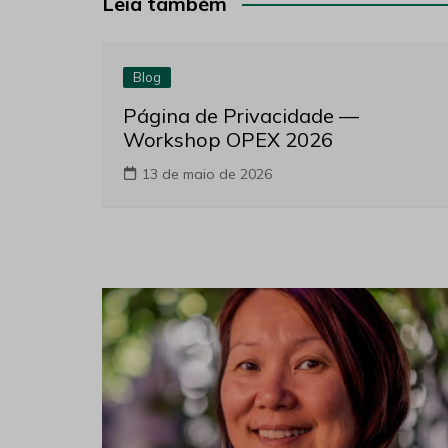
Post
Leia também
Blog
Página de Privacidade —
Workshop OPEX 2026
13 de maio de 2026