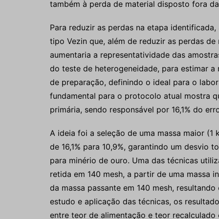
também à perda de material disposto fora das
Para reduzir as perdas na etapa identificada,
tipo Vezin que, além de reduzir as perdas de 
aumentaria a representatividade das amostras
do teste de heterogeneidade, para estimar a
de preparação, definindo o ideal para o labora
fundamental para o protocolo atual mostra q
primária, sendo responsável por 16,1% do err
A ideia foi a seleção de uma massa maior (1 k
de 16,1% para 10,9%, garantindo um desvio 
para minério de ouro. Uma das técnicas utiliz
retida em 140 mesh, a partir de uma massa in
da massa passante em 140 mesh, resultando 
estudo e aplicação das técnicas, os resultad
entre teor de alimentação e teor recalcul