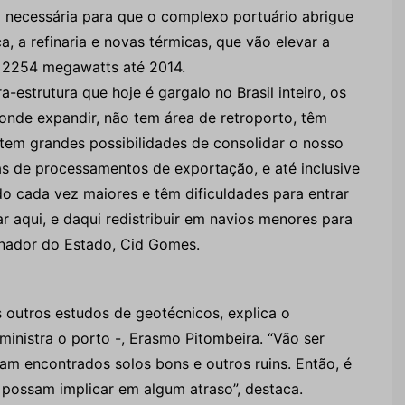
á necessária para que o complexo portuário abrigue
 a refinaria e novas térmicas, que vão elevar a
 2254 megawatts até 2014.
-estrutura que hoje é gargalo no Brasil inteiro, os
onde expandir, não tem área de retroporto, têm
tem grandes possibilidades de consolidar o nosso
s de processamentos de exportação, e até inclusive
do cada vez maiores e têm dificuldades para entrar
r aqui, e daqui redistribuir em navios menores para
ernador do Estado, Cid Gomes.
os outros estudos de geotécnicos, explica o
inistra o porto -, Erasmo Pitombeira. “Vão ser
am encontrados solos bons e outros ruins. Então, é
possam implicar em algum atraso”, destaca.