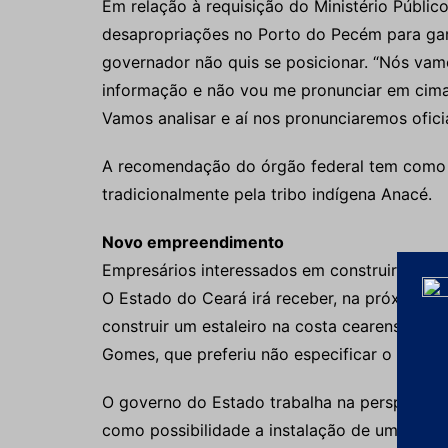
Em relação à requisição do Ministério Públi
desapropriações no Porto do Pecém para garan
governador não quis se posicionar. “Nós vam
informação e não vou me pronunciar em cima
Vamos analisar e aí nos pronunciaremos ofici
A recomendação do órgão federal tem como ju
tradicionalmente pela tribo indígena Anacé.
Novo empreendimento
Empresários interessados em construir estale
O Estado do Ceará irá receber, na próxima s
construir um estaleiro na costa cearense. A
Gomes, que preferiu não especificar o nome 
O governo do Estado trabalha na perspectiva
como possibilidade a instalação de um estale