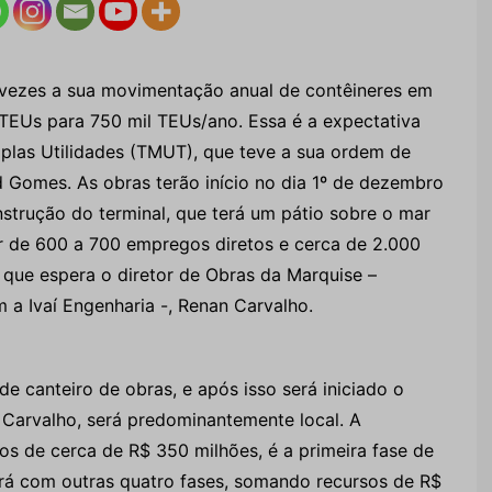
vezes a sua movimentação anual de contêineres em
TEUs para 750 mil TEUs/ano. Essa é a expectativa
iplas Utilidades (TMUT), que teve a sua ordem de
 Gomes. As obras terão início no dia 1º de dezembro
strução do terminal, que terá um pátio sobre o mar
r de 600 a 700 empregos diretos e cerca de 2.000
que espera o diretor de Obras da Marquise –
 a Ivaí Engenharia -, Renan Carvalho.
e canteiro de obras, e após isso será iniciado o
Carvalho, será predominantemente local. A
os de cerca de R$ 350 milhões, é a primeira fase de
rá com outras quatro fases, somando recursos de R$