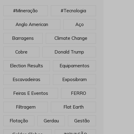
#mineração
#tecnologia
Anglo American
Aço
Barragens
Climate Change
Cobre
Donald Trump
Election Results
Equipamentos
Escavadeiras
Exposibram
Feiras E Eventos
FERRO
Filtragem
Flat Earth
Flotação
Gerdau
Gestão