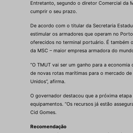
Entretanto, segundo o diretor Comercial da M
cumprir o seu prazo.
De acordo com o titular da Secretaria Estadual
estimular os armadores que operam no Port
oferecidos no terminal portuário. É também o
da MSC – maior empresa armadora do mundo
“O TMUT vai ser um ganho para a economia ce
de novas rotas marítimas para o mercado de
Unidos”, afirma.
O governador destacou que a próxima etapa 
equipamentos. “Os recursos já estão assegur
Cid Gomes.
Recomendação