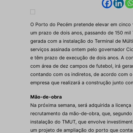
O Porto do Pecém pretende elevar em cinco 
um prazo de dois anos, passando de 150 mil 
gerada com a instalação do Terminal de Múlt
serviços assinada ontem pelo governador Cid
e têm prazo de execução de dois anos. A con
com área de dez campos de futebol, irá gera
contando com os indiretos, de acordo com o 
empresa que realizará a construção junto com
Mão-de-obra
Na próxima semana, será adquirida a licença d
recrutamento da mão-de-obra, que, segundo 
instalação do TMUT, que envolve investiment
um projeto de ampliação do porto que conta