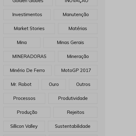
Golden Globes
INOVAÇÃO
Investimentos
Manutenção
Market Stories
Matérias
Mina
Minas Gerais
MINERADORAS
Mineração
Minério De Ferro
MotoGP 2017
Mr. Robot
Ouro
Outros
Processos
Produtividade
Produção
Rejeitos
Sillicon Valley
Sustentabilidade