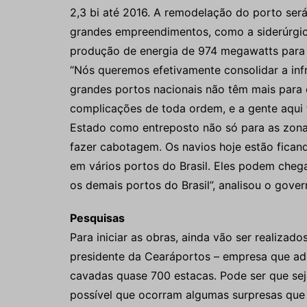
2,3 bi até 2016. A remodelação do porto ser
grandes empreendimentos, como a siderúrgica,
produção de energia de 974 megawatts para
“Nós queremos efetivamente consolidar a infra
grandes portos nacionais não têm mais para 
complicações de toda ordem, e a gente aqui 
Estado como entreposto não só para as zona
fazer cabotagem. Os navios hoje estão fican
em vários portos do Brasil. Eles podem chega
os demais portos do Brasil”, analisou o gov
Pesquisas
Para iniciar as obras, ainda vão ser realizad
presidente da Cearáportos – empresa que adm
cavadas quase 700 estacas. Pode ser que sej
possível que ocorram algumas surpresas que 