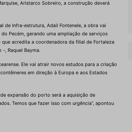
arquise, Aristarco Sobreiro, a construção deverá
 de Infra-estrutura, Adail Fontenele, a obra vai
o do Pecém, gerando uma ampliação de serviços
 que acredita a coordenadora da filial de Fortaleza
 -, Raquel Bayma.
arense. Ele vai atrair novos estudos para a criação
 contêineres em direção à Europa e aos Estados
de expansão do porto será a aquisição de
ados. Temos que fazer isso com urgência”, apontou