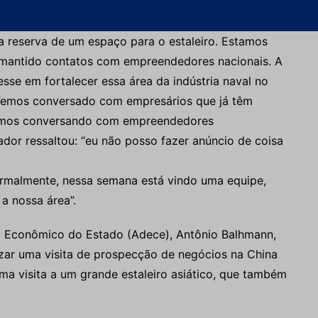
a reserva de um espaço para o estaleiro. Estamos
 mantido contatos com empreendedores nacionais. A
esse em fortalecer essa área da indústria naval no
 Temos conversado com empresários que já têm
stamos conversando com empreendedores
nador ressaltou: “eu não posso fazer anúncio de coisa
rmalmente, nessa semana está vindo uma equipe,
a nossa área”.
o Econômico do Estado (Adece), Antônio Balhmann,
izar uma visita de prospecção de negócios na China
ma visita a um grande estaleiro asiático, que também