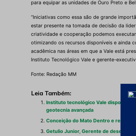
para equipar as unidades de Ouro Preto e Be
“Iniciativas como essa são de grande importâ
estar presente na tomada de decisão da lide
criatividade e cooperação podemos executar
otimizando os recursos disponíveis e ainda 
acadêmica nas áreas em que a Vale está prese
Instituto Tecnológico Vale e gerente-executi
Fonte: Redação MM
Leia Também:
Instituto tecnológico Vale disponibil
geotecnia avançada
Conceição do Mato Dentro e região t
Getulio Junior, Gerente de desenvolv