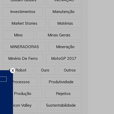
Investimentos
Manutenção
Market Stories
Matérias
Mina
Minas Gerais
MINERADORAS
Mineração
Minério De Ferro
MotoGP 2017
Mr. Robot
Ouro
Outros
X
Processos
Produtividade
Produção
Rejeitos
Sillicon Valley
Sustentabilidade