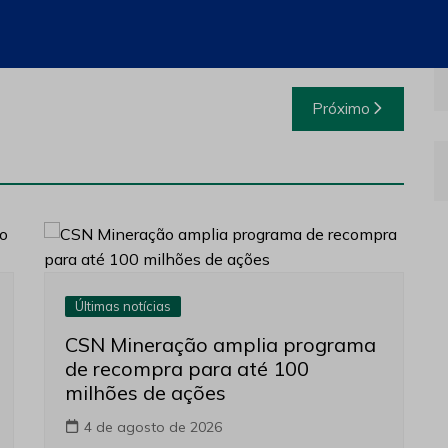
ão de rota de processo para otimização da
o do Ouro.”
Próximo
Últimas notícias
CSN Mineração amplia programa
de recompra para até 100
milhões de ações
4 de agosto de 2026