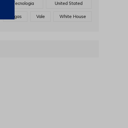
Tecnologia
United Stated
Vagas
Vale
White House