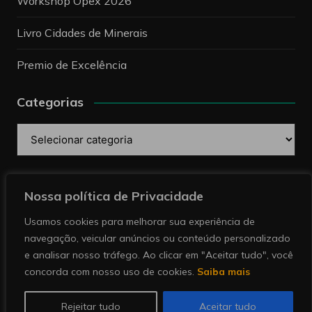
Workshop Opex 2026
Livro Cidades de Minerais
Premio de Excelência
Categorias
Categorias
Pesquise
Nossa política de Privacidade
Usamos cookies para melhorar sua experiência de
navegação, veicular anúncios ou conteúdo personalizado
e analisar nosso tráfego. Ao clicar em "Aceitar tudo", você
concorda com nosso uso de cookies.
Saiba mais
Copyright © 2026 Revista Minérios | Notícias sobre
mineração. Todos direitos reservados.
Rejeitar tudo
Aceitar tudo