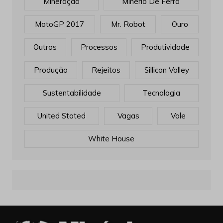
Mineração
Minério De Ferro
MotoGP 2017
Mr. Robot
Ouro
Outros
Processos
Produtividade
Produção
Rejeitos
Sillicon Valley
Sustentabilidade
Tecnologia
United Stated
Vagas
Vale
White House