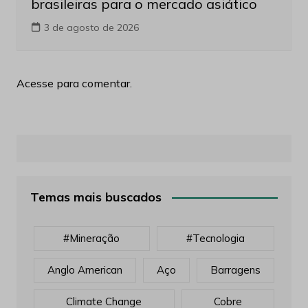
brasileiras para o mercado asiático
3 de agosto de 2026
Acesse para comentar.
Temas mais buscados
#mineração
#tecnologia
Anglo American
Aço
Barragens
Climate Change
Cobre