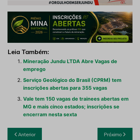
Leia Também:
Mineração Jundu LTDA Abre Vagas de
emprego
Serviço Geológico do Brasil (CPRM) tem
inscrições abertas para 355 vagas
Vale tem 150 vagas de trainees abertas em
MG e mais cinco estados; inscrições se
encerram nesta sexta
Navegação
Anterior
Próximo