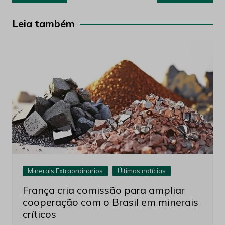
de
Post
Leia também
Minerais Extraordinarios
Últimas notícias
França cria comissão para ampliar
cooperação com o Brasil em minerais
críticos