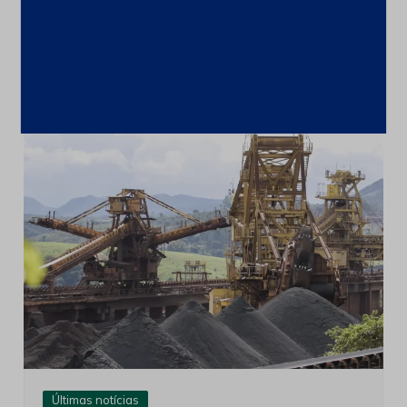
cooperação com o Brasil em minerais
críticos
6 de agosto de 2026
Últimas notícias