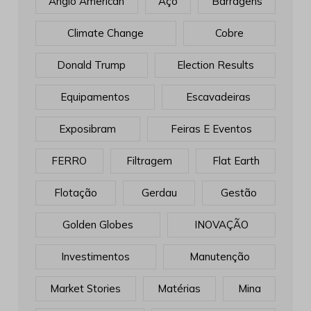
Anglo American
Aço
Barragens
Climate Change
Cobre
Donald Trump
Election Results
Equipamentos
Escavadeiras
Exposibram
Feiras E Eventos
FERRO
Filtragem
Flat Earth
Flotação
Gerdau
Gestão
Golden Globes
INOVAÇÃO
Investimentos
Manutenção
Market Stories
Matérias
Mina