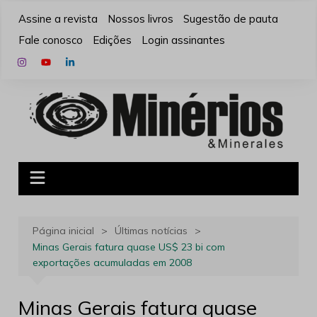
Ir
Assine a revista
Nossos livros
Sugestão de pauta
para
Fale conosco
Edições
Login assinantes
o
conteúdo
Página inicial
Últimas notícias
Minas Gerais fatura quase US$ 23 bi com
exportações acumuladas em 2008
Minas Gerais fatura quase