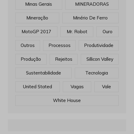
Minas Gerais
MINERADORAS
Mineração
Minério De Ferro
MotoGP 2017
Mr. Robot
Ouro
Outros
Processos
Produtividade
Produção
Rejeitos
Sillicon Valley
Sustentabilidade
Tecnologia
United Stated
Vagas
Vale
White House