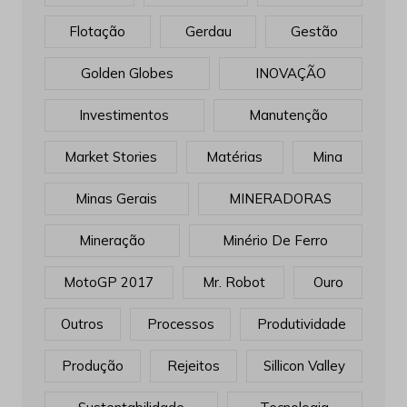
Flotação
Gerdau
Gestão
Golden Globes
INOVAÇÃO
Investimentos
Manutenção
Market Stories
Matérias
Mina
Minas Gerais
MINERADORAS
Mineração
Minério De Ferro
MotoGP 2017
Mr. Robot
Ouro
Outros
Processos
Produtividade
Produção
Rejeitos
Sillicon Valley