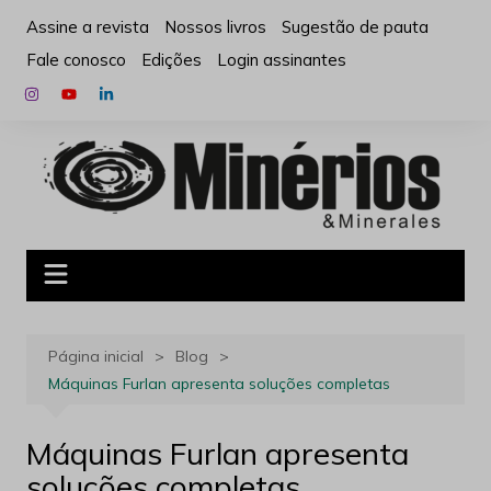
Ir
Assine a revista
Nossos livros
Sugestão de pauta
para
Fale conosco
Edições
Login assinantes
o
conteúdo
Página inicial
Blog
Máquinas Furlan apresenta soluções completas
Máquinas Furlan apresenta
soluções completas