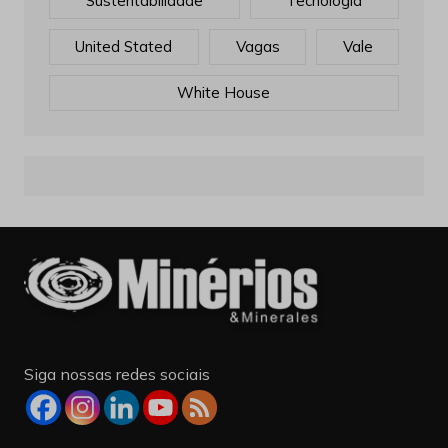
Sustentabilidade
Tecnologia
United Stated
Vagas
Vale
White House
Siga nossas redes sociais