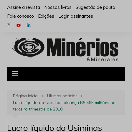
Ir
Assine a revista
Nossos livros
Sugestão de pauta
para
Fale conosco
Edições
Login assinantes
o
conteúdo
Página inicial
Últimas notícias
Lucro líquido da Usiminas alcança R$ 495 milhões no
terceiro trimestre de 2010
Lucro líquido da Usiminas