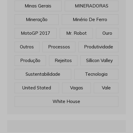
Minas Gerais
MINERADORAS
Mineração
Minério De Ferro
MotoGP 2017
Mr. Robot
Ouro
Outros
Processos
Produtividade
Produção
Rejeitos
Sillicon Valley
Sustentabilidade
Tecnologia
United Stated
Vagas
Vale
White House