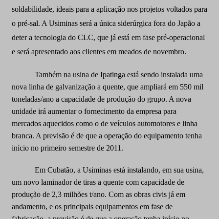
soldabilidade, ideais para a aplicação nos projetos voltados para
o pré-sal. A Usiminas será a única siderúrgica fora do Japão a
deter a tecnologia do CLC, que já está em fase pré-operacional
e será apresentado aos clientes em meados de novembro.
Também na usina de Ipatinga está sendo instalada uma
nova linha de galvanização a quente, que ampliará em 550 mil
toneladas/ano a capacidade de produção do grupo. A nova
unidade irá aumentar o fornecimento da empresa para
mercados aquecidos como o de veículos automotores e linha
branca. A previsão é de que a operação do equipamento tenha
início no primeiro semestre de 2011.
Em Cubatão, a Usiminas está instalando, em sua usina,
um novo laminador de tiras a quente com capacidade de
produção de 2,3 milhões t/ano. Com as obras civis já em
andamento, e os principais equipamentos em fase de
fabricação, a previsão é de que a operação tenha início no