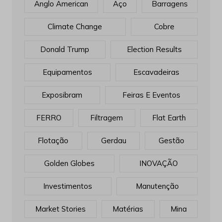
Anglo American
Aço
Barragens
Climate Change
Cobre
Donald Trump
Election Results
Equipamentos
Escavadeiras
Exposibram
Feiras E Eventos
FERRO
Filtragem
Flat Earth
Flotação
Gerdau
Gestão
Golden Globes
INOVAÇÃO
Investimentos
Manutenção
Market Stories
Matérias
Mina