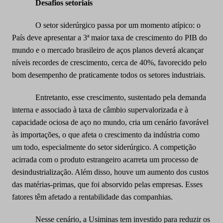
Desafios setoriais
O setor siderúrgico passa por um momento atípico: o
País deve apresentar a 3ª maior taxa de crescimento do PIB do
mundo e o mercado brasileiro de aços planos deverá alcançar
níveis recordes de crescimento, cerca de 40%, favorecido pelo
bom desempenho de praticamente todos os setores industriais.
Entretanto, esse crescimento, sustentado pela demanda
interna e associado à taxa de câmbio supervalorizada e à
capacidade ociosa de aço no mundo, cria um cenário favorável
às importações, o que afeta o crescimento da indústria como
um todo, especialmente do setor siderúrgico. A competição
acirrada com o produto estrangeiro acarreta um processo de
desindustrialização. Além disso, houve um aumento dos custos
das matérias-primas, que foi absorvido pelas empresas. Esses
fatores têm afetado a rentabilidade das companhias.
Nesse cenário, a Usiminas tem investido para reduzir os