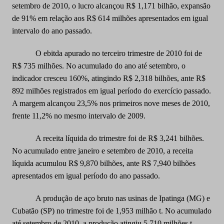
setembro de 2010, o lucro alcançou R$ 1,171 bilhão, expansão
de 91% em relação aos R$ 614 milhões apresentados em igual
intervalo do ano passado.
O ebitda apurado no terceiro trimestre de 2010 foi de
R$ 735 milhões. No acumulado do ano até setembro, o
indicador cresceu 160%, atingindo R$ 2,318 bilhões, ante R$
892 milhões registrados em igual período do exercício passado.
A margem alcançou 23,5% nos primeiros nove meses de 2010,
frente 11,2% no mesmo intervalo de 2009.
A receita líquida do trimestre foi de R$ 3,241 bilhões.
No acumulado entre janeiro e setembro de
2010, a
receita
líquida acumulou R$ 9,870 bilhões, ante R$ 7,940 bilhões
apresentados em igual período do ano passado.
A produção de aço bruto nas usinas de Ipatinga (MG) e
Cubatão (SP) no trimestre foi de 1,953 milhão t. No acumulado
até setembro de
2010, a
produção atingiu 5,710 milhões t,