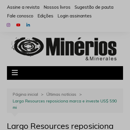
Ir
Assine a revista
Nossos livros
Sugestão de pauta
para
Fale conosco
Edições
Login assinantes
o
conteúdo
Página inicial
Últimas notícias
Largo Resources reposiciona marca e investe US$ 590
mi
Largo Resources reposiciona