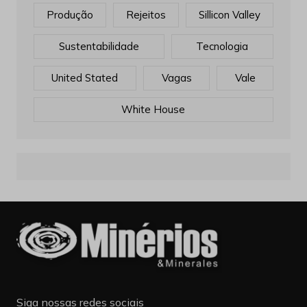
Produção
Rejeitos
Sillicon Valley
Sustentabilidade
Tecnologia
United Stated
Vagas
Vale
White House
Siga nossas redes sociais