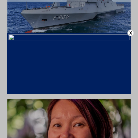
X
Blog
Usiminas fornece aço para fragatas
da Marinha do Brasil
22 de abril de 2026