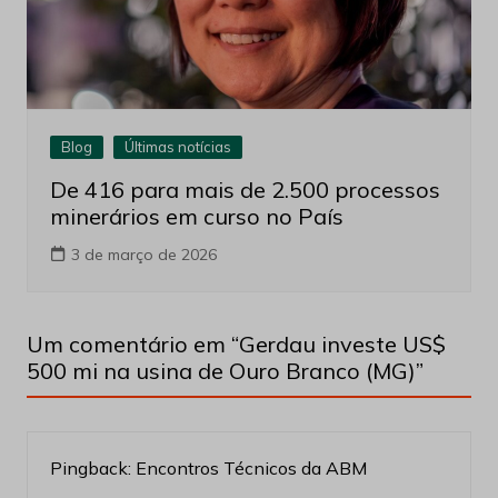
Blog
Últimas notícias
De 416 para mais de 2.500 processos
minerários em curso no País
3 de março de 2026
Um comentário em “
Gerdau investe US$
500 mi na usina de Ouro Branco (MG)
”
Pingback:
Encontros Técnicos da ABM