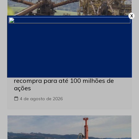
X
Últimas notícias
CSN Mineração amplia programa de
recompra para até 100 milhões de
ações
4 de agosto de 2026