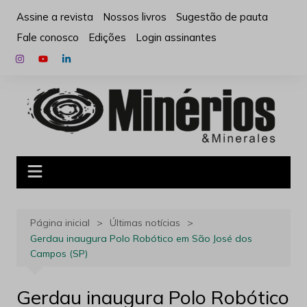
Ir
Assine a revista
Nossos livros
Sugestão de pauta
para
Fale conosco
Edições
Login assinantes
o
conteúdo
Página inicial
Últimas notícias
Gerdau inaugura Polo Robótico em São José dos
Campos (SP)
Gerdau inaugura Polo Robótico