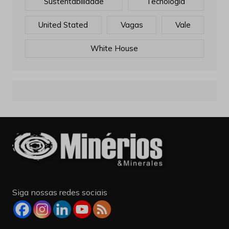
Sustentabilidade
Tecnologia
United Stated
Vagas
Vale
White House
Siga nossas redes sociais