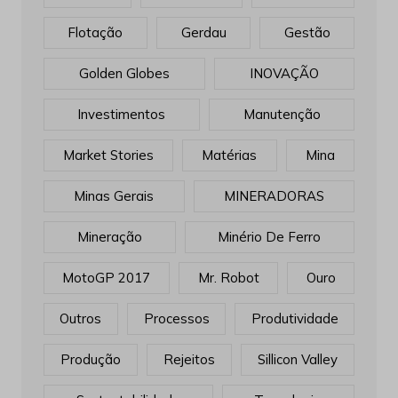
Flotação
Gerdau
Gestão
Golden Globes
INOVAÇÃO
Investimentos
Manutenção
Market Stories
Matérias
Mina
Minas Gerais
MINERADORAS
Mineração
Minério De Ferro
MotoGP 2017
Mr. Robot
Ouro
Outros
Processos
Produtividade
Produção
Rejeitos
Sillicon Valley