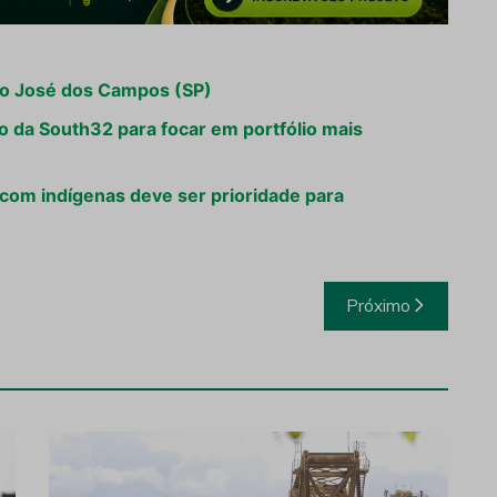
ão José dos Campos (SP)
o da South32 para focar em portfólio mais
com indígenas deve ser prioridade para
Próximo