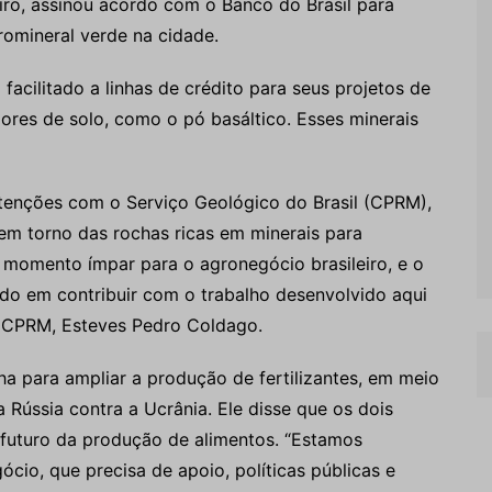
eiro, assinou acordo com o Banco do Brasil para
romineral verde na cidade.
facilitado a linhas de crédito para seus projetos de
ores de solo, como o pó basáltico. Esses minerais
tenções com o Serviço Geológico do Brasil (CPRM),
em torno das rochas ricas em minerais para
m momento ímpar para o agronegócio brasileiro, e o
do em contribuir com o trabalho desenvolvido aqui
da CPRM, Esteves Pedro Coldago.
a para ampliar a produção de fertilizantes, em meio
a Rússia contra a Ucrânia. Ele disse que os dois
 futuro da produção de alimentos. “Estamos
o, que precisa de apoio, políticas públicas e