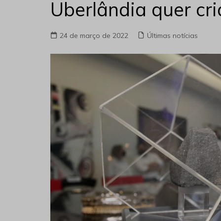
Uberlândia quer cri
24 de março de 2022
Últimas notícias