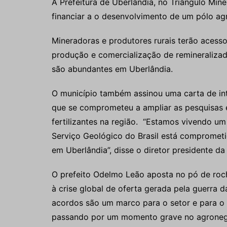
A Prefeitura de Uberlândia, no Triângulo Min
financiar a o desenvolvimento de um pólo ag
Mineradoras e produtores rurais terão acesso 
produção e comercialização de remineralizad
são abundantes em Uberlândia.
O município também assinou uma carta de in
que se comprometeu a ampliar as pesquisas 
fertilizantes na região. “Estamos vivendo u
Serviço Geológico do Brasil está comprometi
em Uberlândia”, disse o diretor presidente 
O prefeito Odelmo Leão aposta no pó de roch
à crise global de oferta gerada pela guerra d
acordos são um marco para o setor e para o
passando por um momento grave no agronegóci