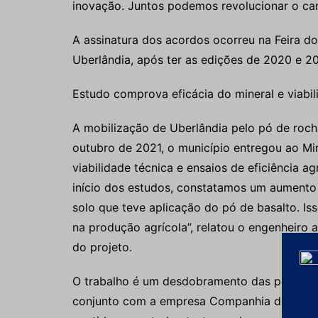
inovação. Juntos podemos revolucionar o ca
A assinatura dos acordos ocorreu na Feira d
Uberlândia, após ter as edições de 2020 e 2
Estudo comprova eficácia do mineral e viabi
A mobilização de Uberlândia pelo pó de roc
outubro de 2021, o município entregou ao Min
viabilidade técnica e ensaios de eficiência ag
início dos estudos, constatamos um aumento 
solo que teve aplicação do pó de basalto. I
na produção agrícola”, relatou o engenheir
do projeto.
O trabalho é um desdobramento das pesquis
conjunto com a empresa Companhia de Prom