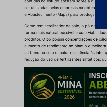
contidas no estudo atestam sobre a qualidad
ser utilizadas pelas empresas na obtenção de 
e Abastecimento (Mapa) para produção e co
Como remineralizador de solo, o pó de basalt
forma mais natural possível e com viabilida
produtor. O pó possui concentrações de cálc
aumento de rendimento no plantio e melhora
carbono no solo e maior resistência às inte
redução do uso de fertilizantes sintéticos, 