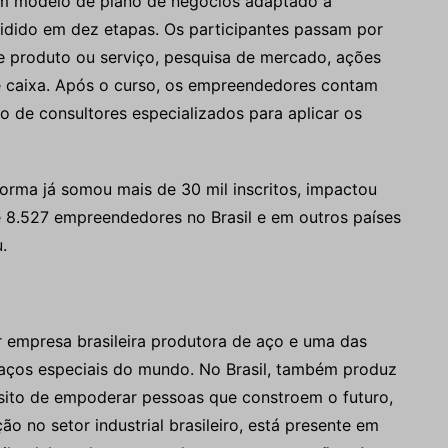
m modelo de plano de negócios adaptado à
idido em dez etapas. Os participantes passam por
e produto ou serviço, pesquisa de mercado, ações
e caixa. Após o curso, os empreendedores contam
de consultores especializados para aplicar os
orma já somou mais de 30 mil inscritos, impactou
e 8.527 empreendedores no Brasil e em outros países
.
 empresa brasileira produtora de aço e uma das
 aços especiais do mundo. No Brasil, também produz
sito de empoderar pessoas que constroem o futuro,
ão no setor industrial brasileiro, está presente em