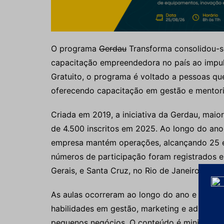
O programa
Gerdau
Transforma consolidou-se
capacitação empreendedora no país ao impul
Gratuito, o programa é voltado a pessoas q
oferecendo capacitação em gestão e mentori
Criada em 2019, a iniciativa da Gerdau, maior
de 4.500 inscritos em 2025. Ao longo do ano
empresa mantém operações, alcançando 25 es
números de participação foram registrados 
Gerais, e Santa Cruz, no Rio de Janeiro.
As aulas ocorreram ao longo do ano e permi
habilidades em gestão, marketing e administ
pequenos negócios. O conteúdo é ministrado