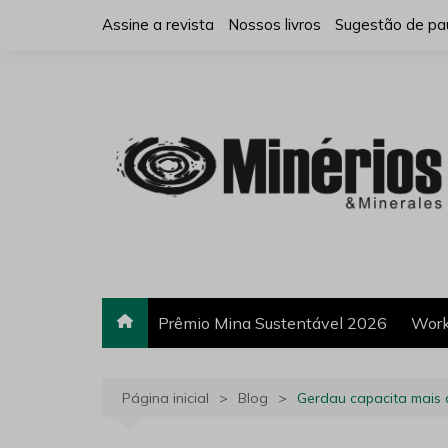
Ir
Assine a revista
Nossos livros
Sugestão de pa
para
o
conteúdo
Prêmio Mina Sustentável 2026
Work
Página inicial
Blog
Gerdau capacita mais 