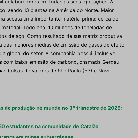
il colaboradores em todas as suas operações. A
o, sendo 13 plantas na América do Norte. Maior
 na sucata uma importante matéria-prima: cerca de
 material. Todo ano, 10 milhões de toneladas de
tos de aço. Como resultado de sua matriz produtiva
ma das menores médias de emissão de gases de efeito
a global do setor. A companhia possui, inclusive,
os com baixa emissão de carbono, chamada Gerdau
as bolsas de valores de São Paulo (B3) e Nova
s de produção no mundo no 3º trimestre de 2025;
 50 estudantes na comunidade de Catalão
urança em minas subterrâneas