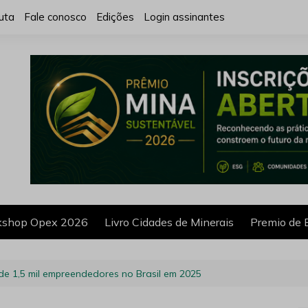
uta
Fale conosco
Edições
Login assinantes
shop Opex 2026
Livro Cidades de Minerais
Premio de 
de 1,5 mil empreendedores no Brasil em 2025