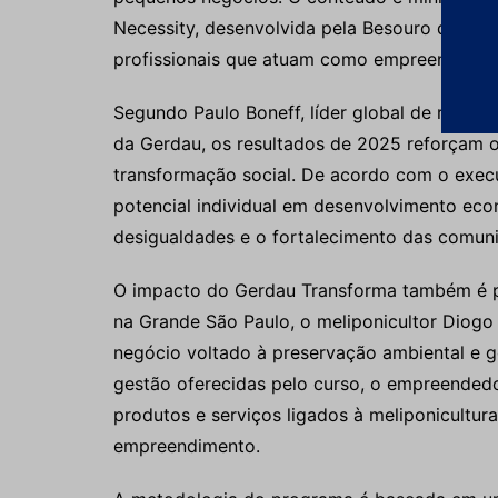
Necessity, desenvolvida pela Besouro de Fom
profissionais que atuam como empreendedor
Segundo Paulo Boneff, líder global de respon
da Gerdau, os resultados de 2025 reforçam
transformação social. De acordo com o exec
potencial individual em desenvolvimento eco
desigualdades e o fortalecimento das comun
O impacto do Gerdau Transforma também é pe
na Grande São Paulo, o meliponicultor Diogo 
negócio voltado à preservação ambiental e 
gestão oferecidas pelo curso, o empreendedo
produtos e serviços ligados à meliponicultur
empreendimento.