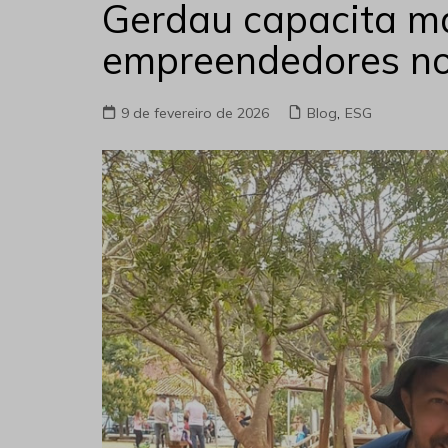
Gerdau capacita ma
empreendedores no
9 de fevereiro de 2026
Blog
,
ESG