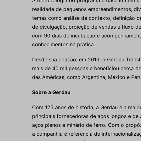
A metodologia do programa é baseada em u
realidade de pequenos empreendimentos, div
temas como análise de contexto, definição d
de divulgação, projeção de vendas e fluxo d
com 90 dias de incubação e acompanhamento 
conhecimentos na prática.
Desde sua criação, em 2019, o Gerdau Transf
mais de 40 mil pessoas e beneficiou cerca d
das Américas, como Argentina, México e Peru
Sobre a Gerdau
Com 125 anos de história, a
Gerdau
é a maior
principais fornecedoras de aços longos e de
aços planos e minério de ferro. Com o propó
a companhia é referência de internacionalizaç