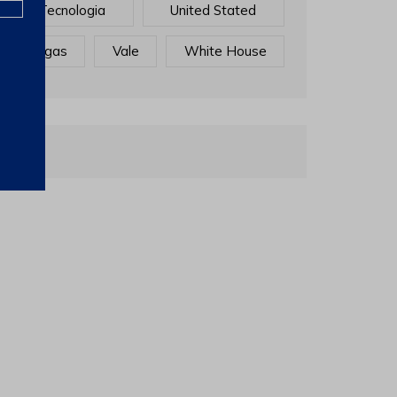
Tecnologia
United Stated
Vagas
Vale
White House