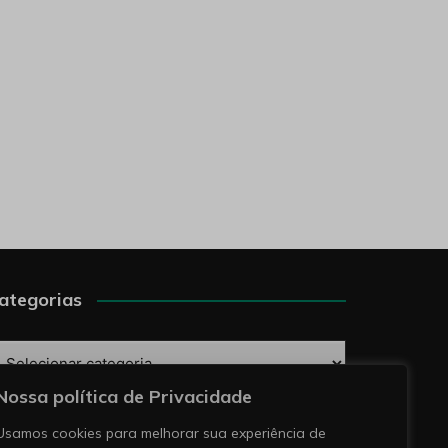
ategorias
ategorias
Nossa política de Privacidade
esquise
Usamos cookies para melhorar sua experiência de