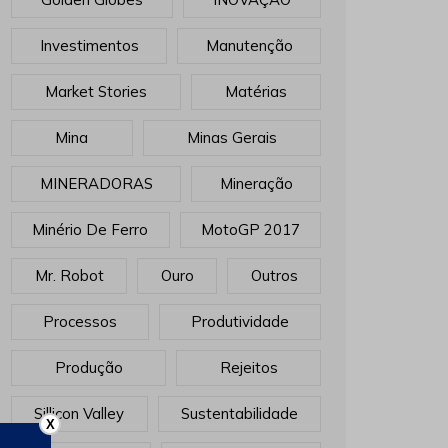
Investimentos
Manutenção
Market Stories
Matérias
Mina
Minas Gerais
MINERADORAS
Mineração
Minério De Ferro
MotoGP 2017
Mr. Robot
Ouro
Outros
Processos
Produtividade
Produção
Rejeitos
Sillicon Valley
Sustentabilidade
X