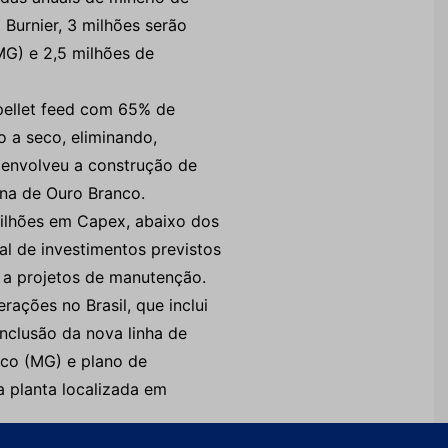
 Burnier, 3 milhões serão
MG) e 2,5 milhões de
(pellet feed com 65% de
 a seco, eliminando,
a envolveu a construção de
ina de Ouro Branco.
bilhões em Capex, abaixo dos
al de investimentos previstos
s a projetos de manutenção.
ações no Brasil, que inclui
nclusão da nova linha de
co (MG) e plano de
a planta localizada em
ido a sua outra planta de