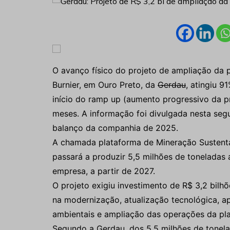
O avanço físico do projeto de ampliação da 
Burnier, em Ouro Preto, da
Gerdau
, atingiu 9
início do ramp up (aumento progressivo da 
meses. A informação foi divulgada nesta seg
balanço da companhia de 2025.
A chamada plataforma de Mineração Sustentá
passará a produzir 5,5 milhões de toneladas 
empresa, a partir de 2027.
O projeto exigiu investimento de R$ 3,2 bilh
na modernização, atualização tecnológica, a
ambientais e ampliação das operações da pla
Segundo a Gerdau, dos 5,5 milhões de tonela