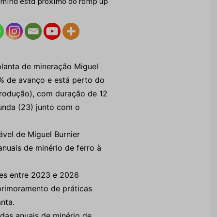
planta de mineração Miguel
1% de avanço e está perto do
produção), com duração de 12
unda (23) junto com o
vel de Miguel Burnier
anuais de minério de ferro à
ões entre 2023 e 2026
primoramento de práticas
nta.
das anuais de minério de