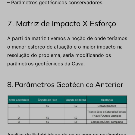
A parti da matriz tivemos a noção de onde teríamos
o menor esforço de atuação e o maior impacto na
resolução do problema, seria modificando os
parâmetros geotécnicos da Cava.
8. Parâmetros Geotécnico Anterior
Analise de Estabilidade da cava com os parâmetros
geotécnico anteriores