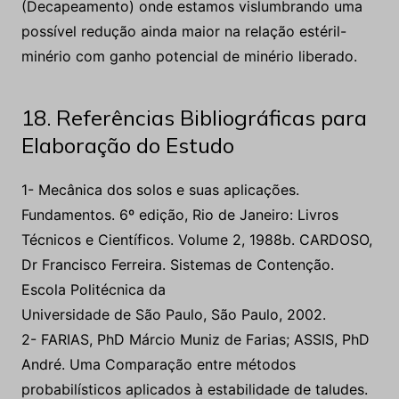
18. Referências Bibliográficas para
Elaboração do Estudo
1- Mecânica dos solos e suas aplicações.
Fundamentos. 6º edição, Rio de Janeiro: Livros
Técnicos e Científicos. Volume 2, 1988b. CARDOSO,
Dr Francisco Ferreira. Sistemas de Contenção.
Escola Politécnica da
Universidade de São Paulo, São Paulo, 2002.
2- FARIAS, PhD Márcio Muniz de Farias; ASSIS, PhD
André. Uma Comparação entre métodos
probabilísticos aplicados à estabilidade de taludes.
In: XI Congresso Brasileiro de Mecânica dos Solos e
Engenharia Geotécnica – COBRAMSEG 1998, volume
I. 1998.