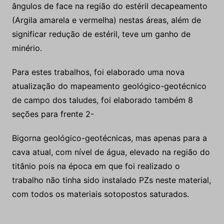
Para estes trabalhos, foi elaborado uma nova
atualização do mapeamento geológico-geotécnico
de campo dos taludes, foi elaborado também 8
seções para frente 2-
Bigorna geológico-geotécnicas, mas apenas para a
cava atual, com nível de água, elevado na região do
titânio pois na época em que foi realizado o
trabalho não tinha sido instalado PZs neste material,
com todos os materiais sotopostos saturados.
2. Objetivo
• Reduzir a relação de estéril minério e aumentar a
disponibilidade de minério liberado através da