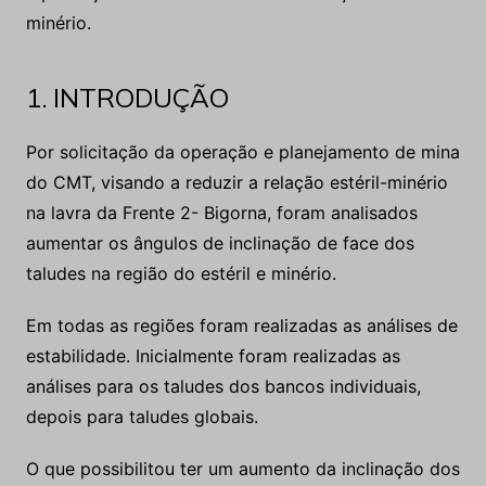
Por solicitação da operação e planejamento de mina
do CMT, visando a reduzir a relação estéril-minério
na lavra da Frente 2- Bigorna, foram analisados
aumentar os ângulos de inclinação de face dos
taludes na região do estéril e minério.
Em todas as regiões foram realizadas as análises de
estabilidade. Inicialmente foram realizadas as
análises para os taludes dos bancos individuais,
depois para taludes globais.
O que possibilitou ter um aumento da inclinação dos
ângulos de face na região do estéril decapeamento
(Argila amarela e vermelha) nestas áreas, além de
significar redução de estéril, teve um ganho de
minério.