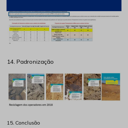
14. Padronização
15. Conclusão
Com a realização deste estudo podemos perceber a
importância do trabalho em grupo, o envolvimento
e engajamento de todas as áreas. Constata-se aqui