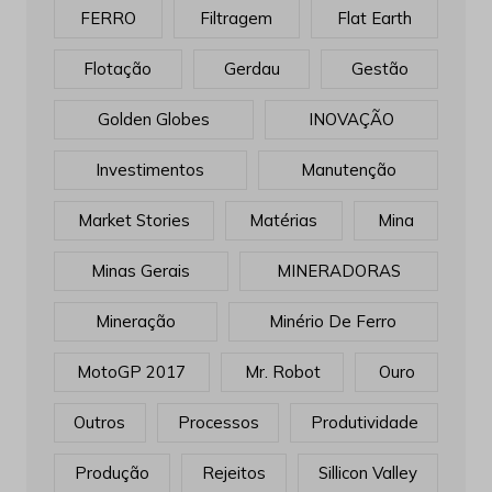
Golden Globes
INOVAÇÃO
Investimentos
Manutenção
Market Stories
Matérias
Mina
Minas Gerais
MINERADORAS
Mineração
Minério De Ferro
MotoGP 2017
Mr. Robot
Ouro
Outros
Processos
Produtividade
Produção
Rejeitos
Sillicon Valley
Sustentabilidade
Tecnologia
United Stated
Vagas
Vale