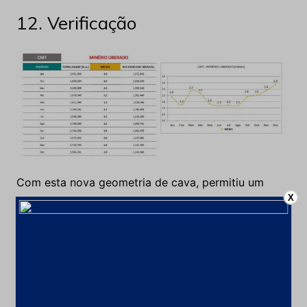
Com esta nova geometria de cava, permitiu um
aumento de minério liberado na mina, a parti do
mês de setembro conforme o gráfico acima.
13. Depoimento
X