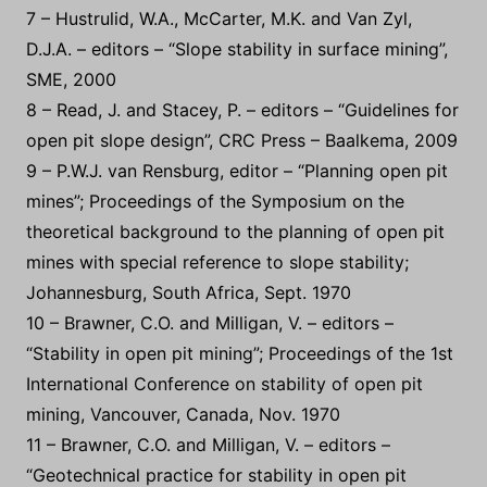
8 – Read, J. and Stacey, P. – editors – “Guidelines for
open pit slope design”, CRC Press – Baalkema, 2009
9 – P.W.J. van Rensburg, editor – “Planning open pit
mines”; Proceedings of the Symposium on the
theoretical background to the planning of open pit
mines with special reference to slope stability;
Johannesburg, South Africa, Sept. 1970
10 – Brawner, C.O. and Milligan, V. – editors –
“Stability in open pit mining”; Proceedings of the 1st
International Conference on stability of open pit
mining, Vancouver, Canada, Nov. 1970
11 – Brawner, C.O. and Milligan, V. – editors –
“Geotechnical practice for stability in open pit
mining”; Proceedings of the 2nd International
Conference on stability of open pit mining,
Vancouver, Canada, Nov. 1971