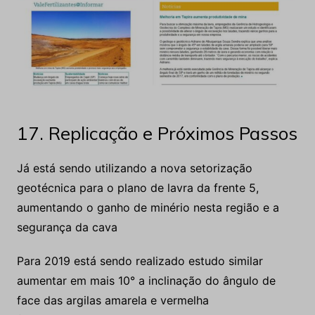
17. Replicação e Próximos Passos
Já está sendo utilizando a nova setorização
geotécnica para o plano de lavra da frente 5,
aumentando o ganho de minério nesta região e a
segurança da cava
Para 2019 está sendo realizado estudo similar
aumentar em mais 10° a inclinação do ângulo de
face das argilas amarela e vermelha
(Decapeamento) onde estamos vislumbrando uma
possível redução ainda maior na relação estéril-
minério com ganho potencial de minério liberado.