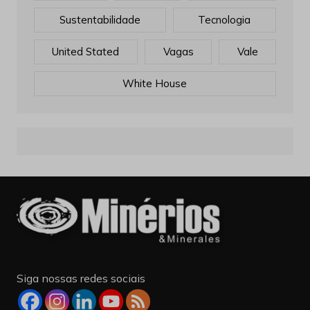
White House
Siga nossas redes sociais
Informações de Contato
:
Telefone: +55 (11) 3895-8590
E-mail:
comercial@revistaminerios.com.br.br