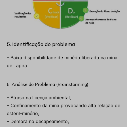
5. Identificação do problema
– Baixa disponibilidade de minério liberado na mina
de Tapira
6. Análise do Problema (Brainstorming)
– Atraso na licença ambiental,
– Confinamento da mina provocando alta relação de
estéril–minério,
– Demora no decapeamento,
– Parâmetros geotécnicos conservadores.
7. Matriz de Impacto X Esforço