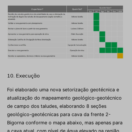
10. Execução
Foi elaborado uma nova setorização geotécnica e
atualização do mapeamento geológico-geotécnico
de campo dos taludes, elaborando 8 seções
geológico-geotécnicas para cava da frente 2-
Bigorna conforme o mapa abaixo, mas apenas para
a cava atual, com nível de água elevado na região
do titânio, com todos os materiais sotopostos
saturados.