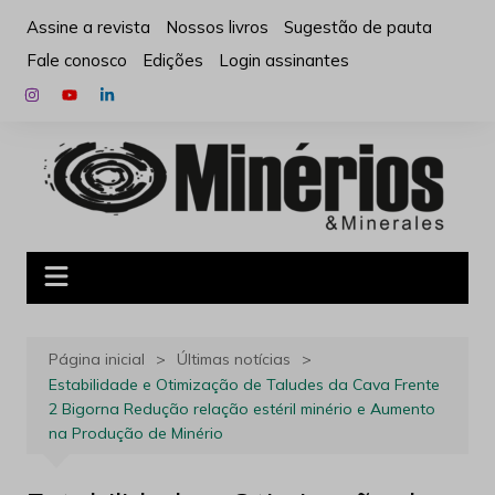
Ir
Assine a revista
Nossos livros
Sugestão de pauta
para
Fale conosco
Edições
Login assinantes
o
conteúdo
Página inicial
Últimas notícias
Estabilidade e Otimização de Taludes da Cava Frente
2 Bigorna Redução relação estéril minério e Aumento
na Produção de Minério