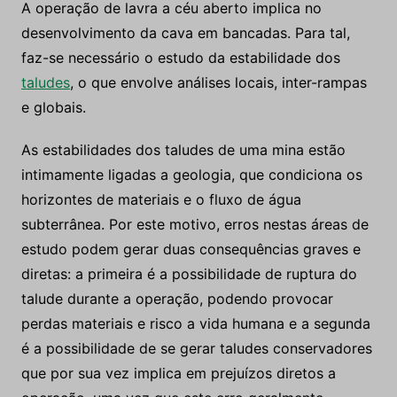
e globais.
As estabilidades dos taludes de uma mina estão
intimamente ligadas a geologia, que condiciona os
horizontes de materiais e o fluxo de água
subterrânea. Por este motivo, erros nestas áreas de
estudo podem gerar duas consequências graves e
diretas: a primeira é a possibilidade de ruptura do
talude durante a operação, podendo provocar
perdas materiais e risco a vida humana e a segunda
é a possibilidade de se gerar taludes conservadores
que por sua vez implica em prejuízos diretos a
operação, uma vez que este erro geralmente
aumenta a relação estéril minério e prende recurso
nos taludes e fundo da cava. As análises iniciais
foram realizadas para os taludes dos bancos