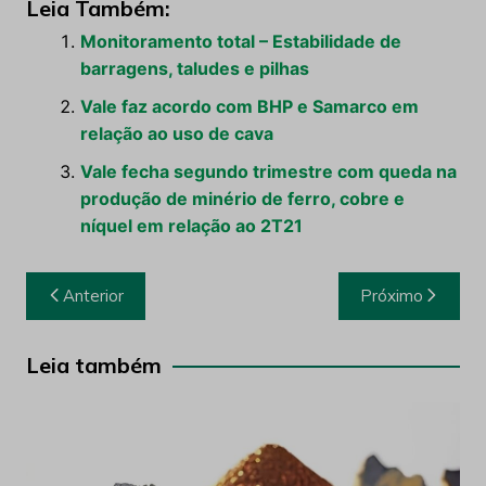
relação ao uso de cava
Vale fecha segundo trimestre com queda na
produção de minério de ferro, cobre e
níquel em relação ao 2T21
Navegação
Anterior
Próximo
de
Post
Leia também