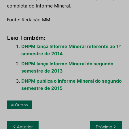
completa do Informe Mineral.
Fonte: Redação MM
Leia Também:
DNPM lança Informe Mineral referente ao 1º
semestre de 2014
DNPM lança Informe Mineral do segundo
semestre de 2013
DNPM publica o Informe Mineral do segundo
semestre de 2015
Outros
Navegação
Anterior
Próximo