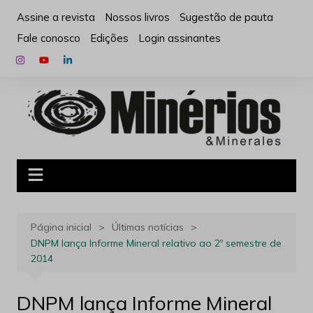
Ir
Assine a revista
Nossos livros
Sugestão de pauta
para
Fale conosco
Edições
Login assinantes
o
conteúdo
Página inicial
Últimas notícias
DNPM lança Informe Mineral relativo ao 2º semestre de
2014
DNPM lança Informe Mineral