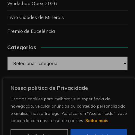
Workshop Opex 2026
Livro Cidades de Minerais
Premio de Excelência
Categorias
Categorias
Pesquise
Nossa política de Privacidade
Usamos cookies para melhorar sua experiência de
navegação, veicular anúncios ou conteúdo personalizado
e analisar nosso tráfego. Ao clicar em "Aceitar tudo", você
concorda com nosso uso de cookies.
Saiba mais
Copyright © 2026 Revista Minérios | Notícias sobre
mineração. Todos direitos reservados.