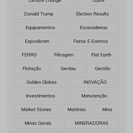
Climate Change
Cobre
Donald Trump
Election Results
Equipamentos
Escavadeiras
Exposibram
Feiras E Eventos
FERRO
Filtragem
Flat Earth
Flotação
Gerdau
Gestão
Golden Globes
INOVAÇÃO
Investimentos
Manutenção
Market Stories
Matérias
Mina
Minas Gerais
MINERADORAS