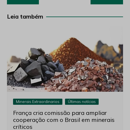
de
Post
Leia também
Minerais Extraordinarios
Últimas notícias
França cria comissão para ampliar
cooperação com o Brasil em minerais
críticos