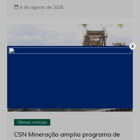
6 de agosto de 2026
X
Últimas notícias
CSN Mineração amplia programa de