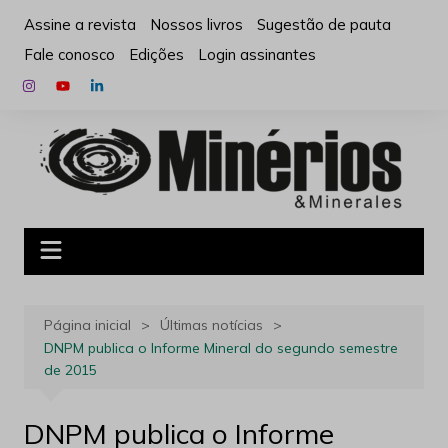
Ir
Assine a revista
Nossos livros
Sugestão de pauta
para
Fale conosco
Edições
Login assinantes
o
conteúdo
Página inicial
Últimas notícias
DNPM publica o Informe Mineral do segundo semestre
de 2015
DNPM publica o Informe