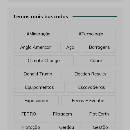
Temas mais buscados
#mineração
#tecnologia
Anglo American
Aço
Barragens
Climate Change
Cobre
Donald Trump
Election Results
Equipamentos
Escavadeiras
Exposibram
Feiras E Eventos
FERRO
Filtragem
Flat Earth
Flotação
Gerdau
Gestão