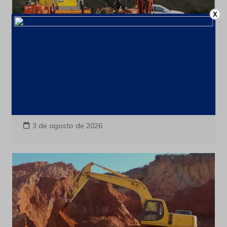
X
Produção e Exploração
Últimas notícias
Acordo financeiro fortalece
comercialização de terras raras
brasileiras para o mercado asiático
3 de agosto de 2026