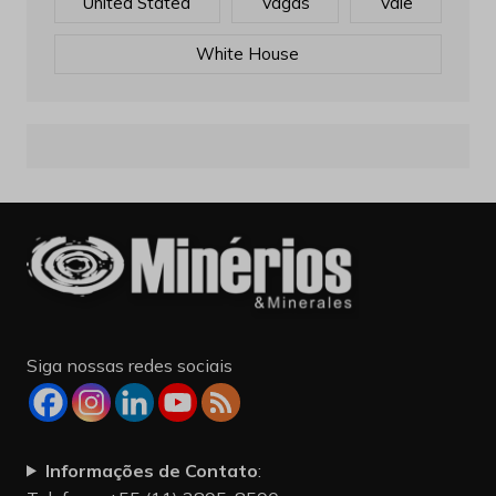
United Stated
Vagas
Vale
White House
Siga nossas redes sociais
Informações de Contato
: