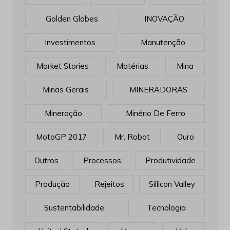
Golden Globes
INOVAÇÃO
Investimentos
Manutenção
Market Stories
Matérias
Mina
Minas Gerais
MINERADORAS
Mineração
Minério De Ferro
MotoGP 2017
Mr. Robot
Ouro
Outros
Processos
Produtividade
Produção
Rejeitos
Sillicon Valley
Sustentabilidade
Tecnologia