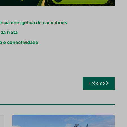
ência energética de caminhões
da frota
a e conectividade
Próximo