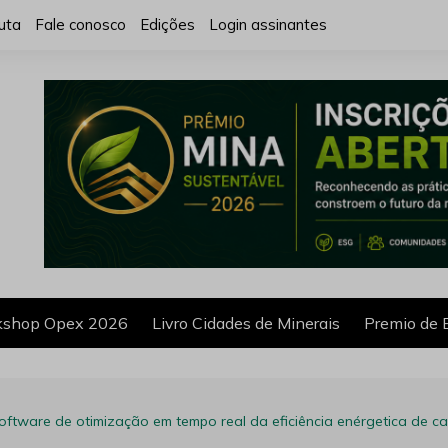
uta
Fale conosco
Edições
Login assinantes
shop Opex 2026
Livro Cidades de Minerais
Premio de 
oftware de otimização em tempo real da eficiência enérgetica de c