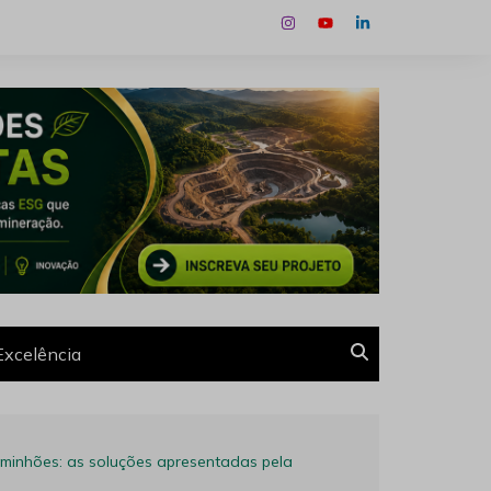
Excelência
aminhões: as soluções apresentadas pela