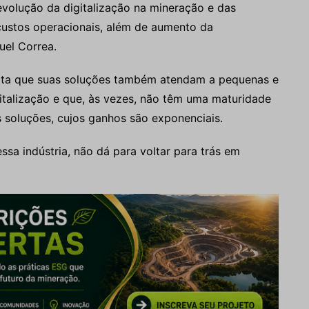
evolução da digitalização na mineração e das
custos operacionais, além de aumento da
uel Correa.
ita que suas soluções também atendam a pequenas e
italização e que, às vezes, não têm uma maturidade
s soluções, cujos ganhos são exponenciais.
sa indústria, não dá para voltar para trás em