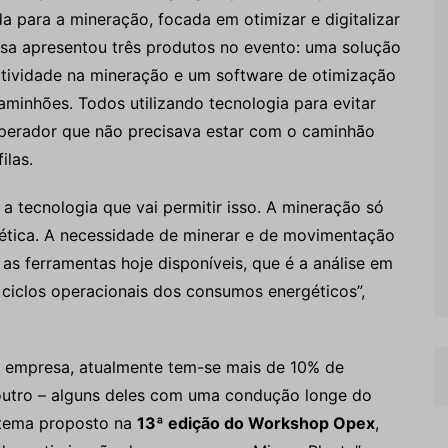
a para a mineração, focada em otimizar e digitalizar
sa apresentou três produtos no evento: uma solução
tividade na mineração e um software de otimização
aminhões. Todos utilizando tecnologia para evitar
operador que não precisava estar com o caminhão
ilas.
a tecnologia que vai permitir isso. A mineração só
ética. A necessidade de minerar e de movimentação
s ferramentas hoje disponíveis, que é a análise em
ciclos operacionais dos consumos energéticos”,
 empresa, atualmente tem-se mais de 10% de
outro – alguns deles com uma condução longe do
o tema proposto na
13ª edição do Workshop Opex
,