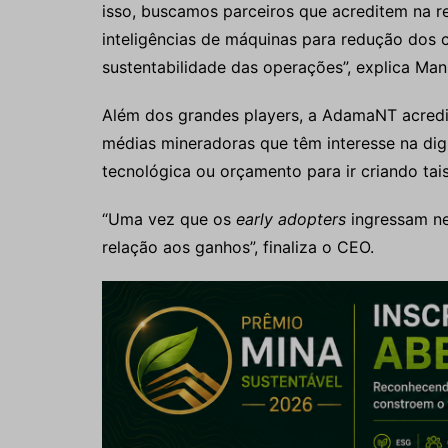
isso, buscamos parceiros que acreditem na r
inteligências de máquinas para redução dos 
sustentabilidade das operações”, explica Man
Além dos grandes players, a AdamaNT acred
médias mineradoras que têm interesse na dig
tecnológica ou orçamento para ir criando tai
“Uma vez que os
early adopters
ingressam nes
relação aos ganhos”, finaliza o CEO.