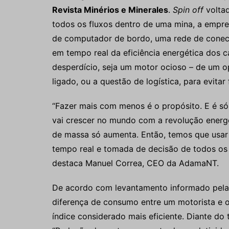
Revista Minérios e Minerales
.
Spin off
voltad
todos os fluxos dentro de uma mina, a empre
de computador de bordo, uma rede de conec
em tempo real da eficiência energética dos c
desperdício, seja um motor ocioso – de um 
ligado, ou a questão de logística, para evitar f
“Fazer mais com menos é o propósito. E é só 
vai crescer no mundo com a revolução energ
de massa só aumenta. Então, temos que usar a
tempo real e tomada de decisão de todos os 
destaca Manuel Correa, CEO da AdamaNT.
De acordo com levantamento informado pela
diferença de consumo entre um motorista e 
índice considerado mais eficiente. Diante d