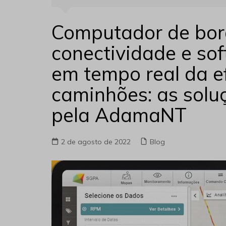
Computador de bord
conectividade e so
em tempo real da ef
caminhões: as solu
pela AdamaNT
2 de agosto de 2022
Blog