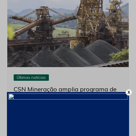
Últimas notícias
CSN Mineração amplia programa de
X
recompra para até 100 milhões de
ações
4 de agosto de 2026