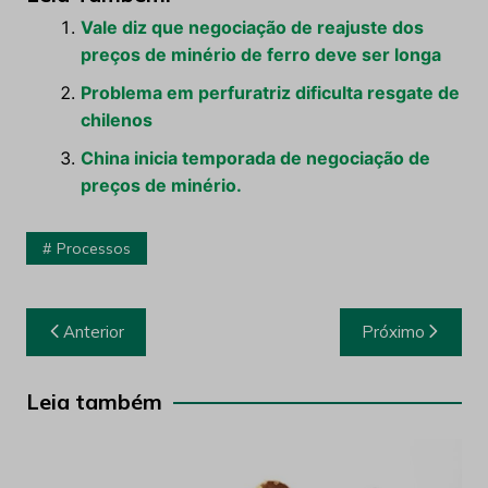
Vale diz que negociação de reajuste dos
preços de minério de ferro deve ser longa
Problema em perfuratriz dificulta resgate de
chilenos
China inicia temporada de negociação de
preços de minério.
Processos
Navegação
Anterior
Próximo
de
Post
Leia também