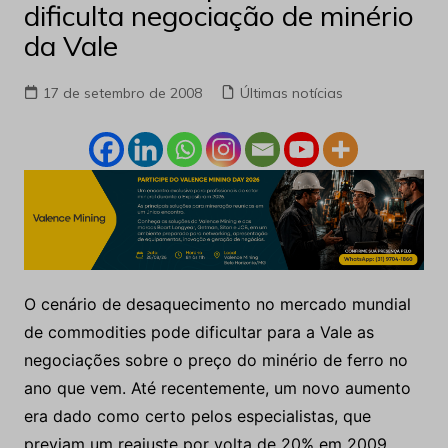
dificulta negociação de minério
da Vale
17 de setembro de 2008
Últimas notícias
O cenário de desaquecimento no mercado mundial
de commodities pode dificultar para a Vale as
negociações sobre o preço do minério de ferro no
ano que vem. Até recentemente, um novo aumento
era dado como certo pelos especialistas, que
previam um reajuste por volta de 20% em 2009.