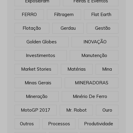
Exposibram
Feiras E Eventos
FERRO
Filtragem
Flat Earth
Flotação
Gerdau
Gestão
Golden Globes
INOVAÇÃO
Investimentos
Manutenção
Market Stories
Matérias
Mina
Minas Gerais
MINERADORAS
Mineração
Minério De Ferro
MotoGP 2017
Mr. Robot
Ouro
Outros
Processos
Produtividade