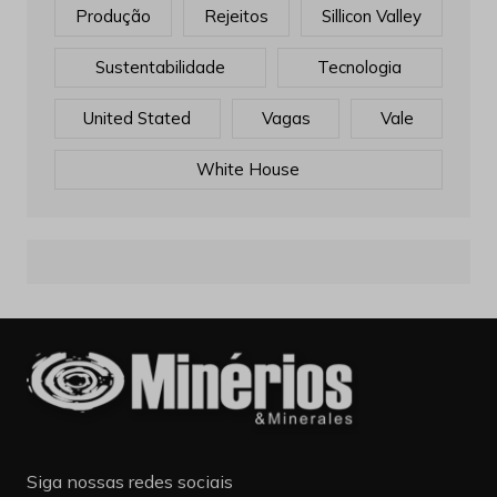
Produção
Rejeitos
Sillicon Valley
Sustentabilidade
Tecnologia
United Stated
Vagas
Vale
White House
Siga nossas redes sociais