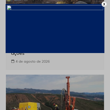
X
Últimas notícias
CSN Mineração amplia programa de
recompra para até 100 milhões de
ações
4 de agosto de 2026