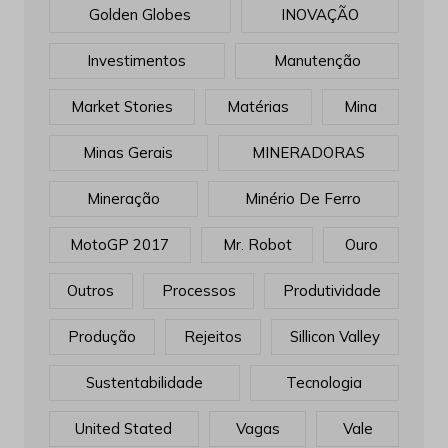
Golden Globes
INOVAÇÃO
Investimentos
Manutenção
Market Stories
Matérias
Mina
Minas Gerais
MINERADORAS
Mineração
Minério De Ferro
MotoGP 2017
Mr. Robot
Ouro
Outros
Processos
Produtividade
Produção
Rejeitos
Sillicon Valley
Sustentabilidade
Tecnologia
United Stated
Vagas
Vale