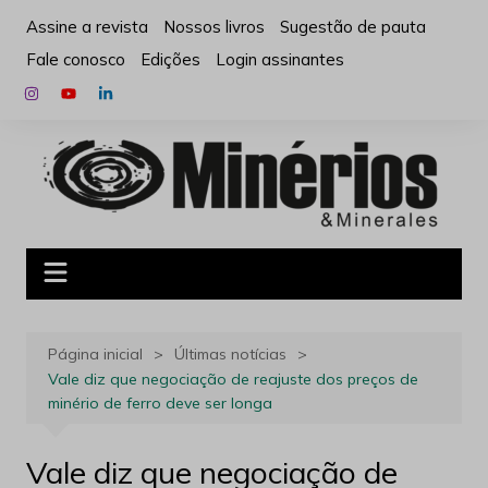
Ir
Assine a revista
Nossos livros
Sugestão de pauta
para
Fale conosco
Edições
Login assinantes
o
conteúdo
Página inicial
Últimas notícias
Vale diz que negociação de reajuste dos preços de
minério de ferro deve ser longa
Vale diz que negociação de