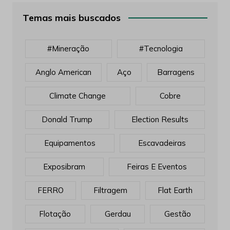
Temas mais buscados
#mineração
#tecnologia
Anglo American
Aço
Barragens
Climate Change
Cobre
Donald Trump
Election Results
Equipamentos
Escavadeiras
Exposibram
Feiras E Eventos
FERRO
Filtragem
Flat Earth
Flotação
Gerdau
Gestão