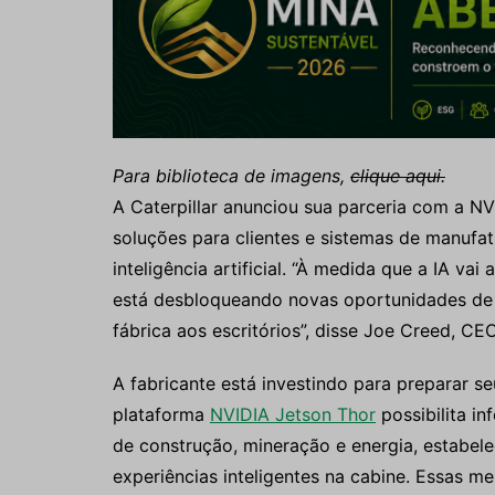
Para biblioteca de imagens,
clique aqui.
A Caterpillar anunciou sua parceria com a N
soluções para clientes e sistemas de manuf
inteligência artificial. “À medida que a IA va
está desbloqueando novas oportunidades de 
fábrica aos escritórios”, disse Joe Creed, CEO
A fabricante está investindo para preparar se
plataforma
NVIDIA Jetson Thor
possibilita i
de construção, mineração e energia, estabe
experiências inteligentes na cabine. Essas me