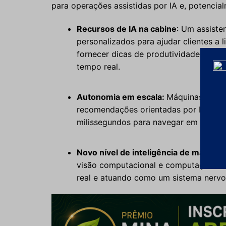
para operações assistidas por IA e, potenci
Recursos de IA na cabine
: Um assiste
personalizados para ajudar clientes a 
fornecer dicas de produtividade, aler
tempo real.
Autonomia em escala:
Máquinas de c
recomendações orientadas por IA, cap
milissegundos para navegar em condiçõ
Novo nível de inteligência de máquina
visão computacional e computação de
real e atuando como um sistema nervoso