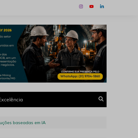
Excelência
oluções baseadas em IA