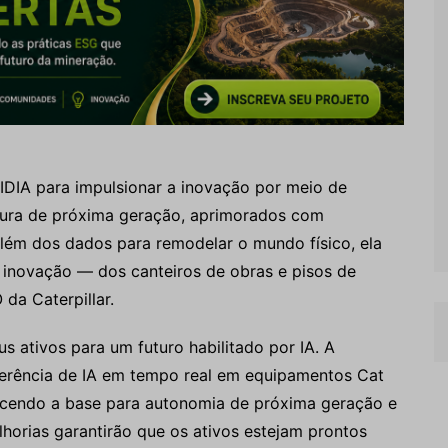
VIDIA para impulsionar a inovação por meio de
atura de próxima geração, aprimorados com
i além dos dados para remodelar o mundo físico, ela
inovação — dos canteiros de obras e pisos de
 da Caterpillar.
us ativos para um futuro habilitado por IA. A
nferência de IA em tempo real em equipamentos Cat
lecendo a base para autonomia de próxima geração e
lhorias garantirão que os ativos estejam prontos