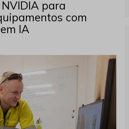
à NVIDIA para
equipamentos com
 em IA